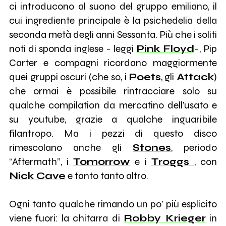
ci introducono al suono del gruppo emiliano, il
cui ingrediente principale è la psichedelia della
seconda metà degli anni Sessanta. Più che i soliti
noti di sponda inglese - leggi
Pink Floyd
-, Pip
Carter e compagni ricordano maggiormente
quei gruppi oscuri (che so, i
Poets
, gli
Attack
)
che ormai è possibile rintracciare solo su
qualche compilation da mercatino dell’usato e
su youtube, grazie a qualche inguaribile
filantropo. Ma i pezzi di questo disco
rimescolano anche gli
Stones
, periodo
“Aftermath”, i
Tomorrow
e i
Troggs
, con
Nick Cave
e tanto tanto altro.
Ogni tanto qualche rimando un po’ più esplicito
viene fuori: la chitarra di
Robby Krieger
in