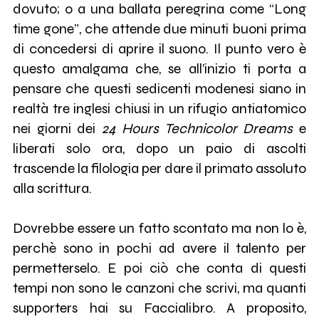
dovuto; o a una ballata peregrina come “Long
time gone”, che attende due minuti buoni prima
di concedersi di aprire il suono. Il punto vero è
questo amalgama che, se all’inizio ti porta a
pensare che questi sedicenti modenesi siano in
realtà tre inglesi chiusi in un rifugio antiatomico
nei giorni dei
24 Hours Technicolor Dreams
e
liberati solo ora, dopo un paio di ascolti
trascende la filologia per dare il primato assoluto
alla scrittura.
Dovrebbe essere un fatto scontato ma non lo è,
perchè sono in pochi ad avere il talento per
permetterselo. E poi ciò che conta di questi
tempi non sono le canzoni che scrivi, ma quanti
supporters hai su Faccialibro. A proposito,