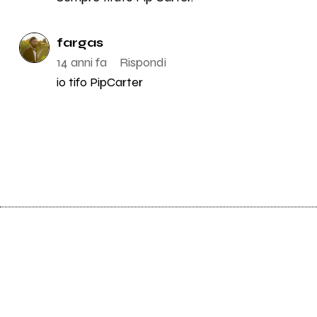
fargas
14 anni fa
Rispondi
io tifo PipCarter