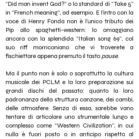
“Did man invent God?” o lo standard di “Take 5”
in “French meaning”, ad esempio. E l’intro con la
voce di Henry Fonda non è l’unico tributo dei
Pip allo spaghetti-western: lo omaggiano
ancora con la splendida “Italian song 69”, col
suo riff morriconiano che vi troverete a
fischiettare appena premuto il tasto
pause
.
Ma il punto non è solo o soprattutto la cultura
musicale dei PCLM e la loro preparazione sui
grandi dischi del passato: quanto la loro
padronanza della struttura canzone, dei cambi,
delle atmosfere. Senza di essa, sarebbe vano
tentare di articolare uno strumentale lungo e
complesso come “Western Civilization”, in cui
nulla è fuori posto o in anticipo rispetto al