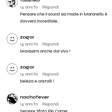
14 anni fa
Rispondi
Pensare che il sound sia made in Maranello è
davvero incredibile...
zagor
14 anni fa
Rispondi
bravissimi anche dal vivo !
zagor
14 anni fa
Rispondi
beleza e cristalli !
nachofever
14 anni fa
Rispondi
Sempre tifato Pip Carter.