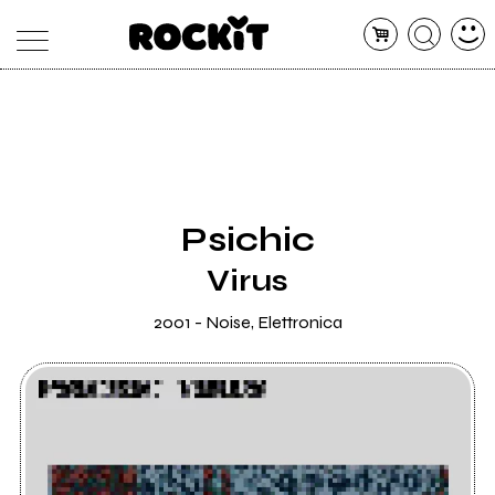
MAGAZINE
DATABASE
ARTICOLI
CONCERTI
ARTISTI
SHOP
Psichic
RADIO
Virus
2001 - Noise, Elettronica