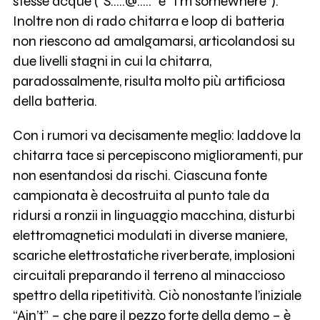
stesse acque (“S…..@…..” e “I’m somewhere”).
Inoltre non di rado chitarra e loop di batteria
non riescono ad amalgamarsi, articolandosi su
due livelli stagni in cui la chitarra,
paradossalmente, risulta molto più artificiosa
della batteria.
Con i rumori va decisamente meglio: laddove la
chitarra tace si percepiscono miglioramenti, pur
non esentandosi da rischi. Ciascuna fonte
campionata è decostruita al punto tale da
ridursi a ronzii in linguaggio macchina, disturbi
elettromagnetici modulati in diverse maniere,
scariche elettrostatiche riverberate, implosioni
circuitali preparando il terreno al minaccioso
spettro della ripetitività. Ciò nonostante l’iniziale
“Ain’t” – che pare il pezzo forte della demo – è