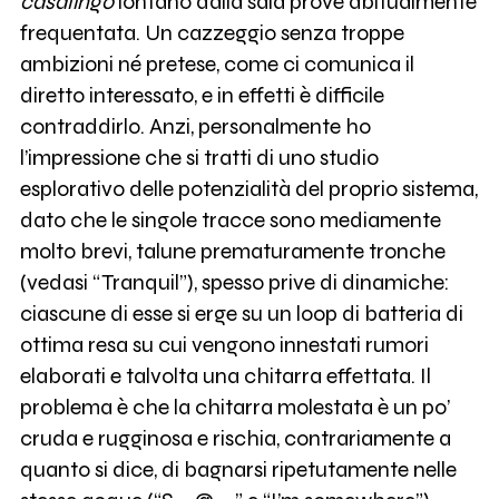
casalingo
lontano dalla sala prove abitualmente
frequentata. Un cazzeggio senza troppe
ambizioni né pretese, come ci comunica il
diretto interessato, e in effetti è difficile
contraddirlo. Anzi, personalmente ho
l’impressione che si tratti di uno studio
esplorativo delle potenzialità del proprio sistema,
dato che le singole tracce sono mediamente
molto brevi, talune prematuramente tronche
(vedasi “Tranquil”), spesso prive di dinamiche:
ciascune di esse si erge su un loop di batteria di
ottima resa su cui vengono innestati rumori
elaborati e talvolta una chitarra effettata. Il
problema è che la chitarra molestata è un po’
cruda e rugginosa e rischia, contrariamente a
quanto si dice, di bagnarsi ripetutamente nelle