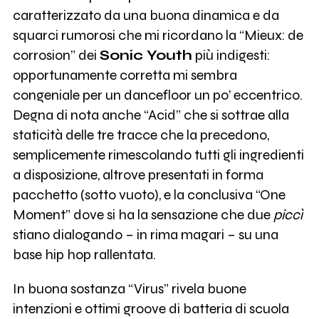
caratterizzato da una buona dinamica e da
squarci rumorosi che mi ricordano la “Mieux: de
corrosion” dei
Sonic Youth
più indigesti:
opportunamente corretta mi sembra
congeniale per un dancefloor un po’ eccentrico.
Degna di nota anche “Acid” che si sottrae alla
staticità delle tre tracce che la precedono,
semplicemente rimescolando tutti gli ingredienti
a disposizione, altrove presentati in forma
pacchetto (sotto vuoto), e la conclusiva “One
Moment” dove si ha la sensazione che due
piccì
stiano dialogando – in rima magari – su una
base hip hop rallentata.
In buona sostanza “Virus” rivela buone
intenzioni e ottimi groove di batteria di scuola