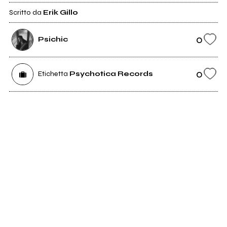
Scritto da
Erik Gillo
0
Psichic
0
Etichetta
Psychotica Records