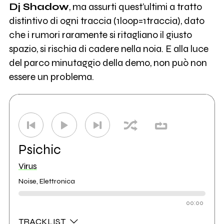
Dj Shadow
, ma assurti quest’ultimi a tratto
distintivo di ogni traccia (1loop=1traccia), dato
che i rumori raramente si ritagliano il giusto
spazio, si rischia di cadere nella noia. E alla luce
del parco minutaggio della demo, non può non
essere un problema.
Psichic
Virus
Noise, Elettronica
00:00
TRACKLIST