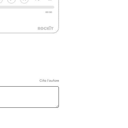
00:00
Cita l'autore