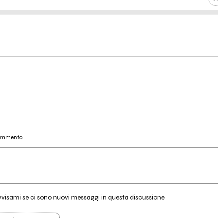
commento
vvisami se ci sono nuovi messaggi in questa discussione