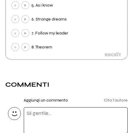
5. As i know
6. Strange dreams
7. Follow my leader
8. Theorem
COMMENTI
Aggiungi un commento
Cita l'autore