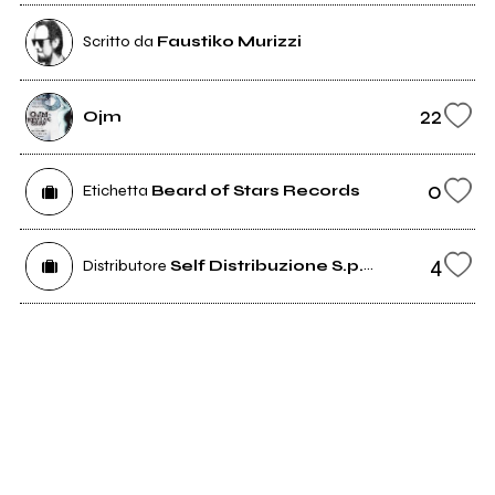
Scritto da
Faustiko Murizzi
22
Ojm
0
Etichetta
Beard of Stars Records
4
Distributore
Self Distribuzione S.p.A.