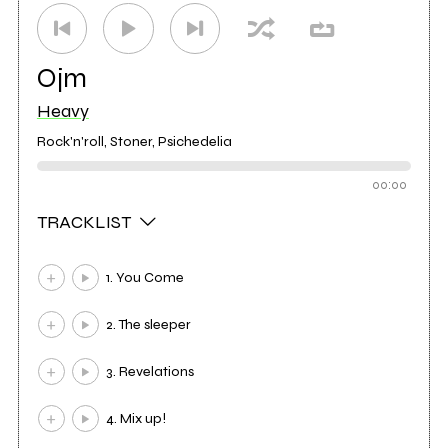
Ojm
Heavy
Rock'n'roll, Stoner, Psichedelia
00:00
TRACKLIST
1. You Come
2. The sleeper
3. Revelations
4. Mix up!