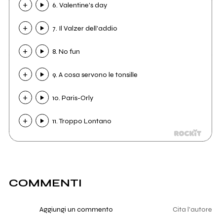
6. Valentine's day
7. Il Valzer dell'addio
8. No fun
9. A cosa servono le tonsille
10. Paris-Orly
11. Troppo Lontano
COMMENTI
Aggiungi un commento
Cita l'autore