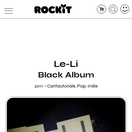
MAGAZINE
DATABASE
ARTICOLI
CONCERTI
ARTISTI
SHOP
Le-Li
RADIO
Black Album
2011 - Cantautoriale, Pop, Indie