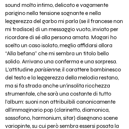
sound molto intimo, delicato e vagamente
parigino nella tensione sognante e nella
leggerezza del garbo mi parla (se il francese non
mi tradisce) di un messaggio vuoto, inviato per
ricordare di sé alla persona amata. Magari ho
scelto un caso isolato, meglio affidarsi allora
“Alla befana” che mi sembra un titolo bello
solido. Arrivano una conferma e una sorpresa.
L’attitudine
parisienne
, il carattere bambinesco
del testo e la leggerezza della melodia restano,
ma si fa strada anche un’insolita ricchezza
strumentale, che sarà una costante di tutto
l’album: suoni non attribuibili canonicamente
all’immaginario pop (clarinetto, diamonica,
sassofono, harmonium, sitar) disegnano scene
variopinte, su cui però sembra essersi posata la