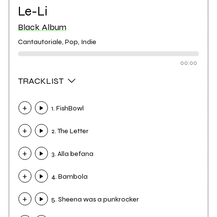
Le-Li
Black Album
Cantautoriale, Pop, Indie
00:00
TRACKLIST
1. FishBowl
2. The Letter
3. Alla befana
4. Bambola
5. Sheena was a punkrocker