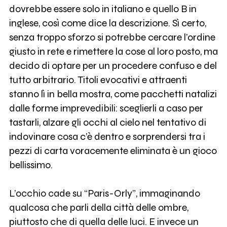
dovrebbe essere solo in italiano e quello B in
inglese, così come dice la descrizione. Sì certo,
senza troppo sforzo si potrebbe cercare l’ordine
giusto in rete e rimettere la cose al loro posto, ma
decido di optare per un procedere confuso e del
tutto arbitrario. Titoli evocativi e attraenti
stanno lì in bella mostra, come pacchetti natalizi
dalle forme imprevedibili: sceglierli a caso per
tastarli, alzare gli occhi al cielo nel tentativo di
indovinare cosa c’è dentro e sorprendersi tra i
pezzi di carta voracemente eliminata è un gioco
bellissimo.
L’occhio cade su “Paris-Orly”, immaginando
qualcosa che parli della città delle ombre,
piuttosto che di quella delle luci. E invece un