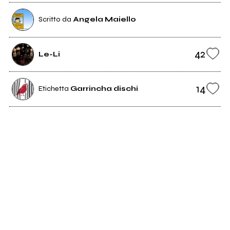
Scritto da
Angela Maiello
42
Le-Li
14
Etichetta
Garrincha dischi