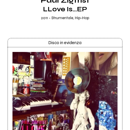
Paul Zigfrist
LLove Is...EP
2011 - Strumentale, Hip-Hop
Disco in evidenza