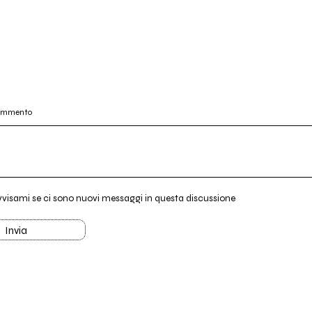
commento
vvisami se ci sono nuovi messaggi in questa discussione
Invia