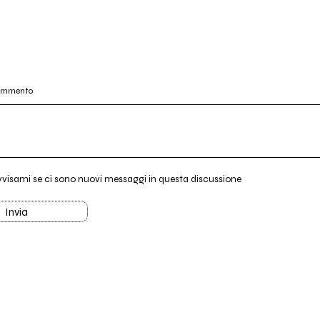
commento
vvisami se ci sono nuovi messaggi in questa discussione
Invia