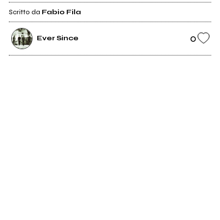
Scritto da
Fabio Fila
0
Ever Since