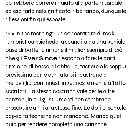
potrebbero correre in aiuto alla parte musicale
ed esaltarla nel significato, ribaltando, dunque le
riflessioni fin qui esposte.
“Six in the morning”, un concentrato di rock,
rumoristica psichedelia scandita da una geniale
base di batteria rimane il miglior esempio di ciò
che gli
Ever Since
riescono a fare; le parti
ritmiche, di basso, di chitarra, tastiere e la seppur
brevissima parte cantata, si incastrano a
meraviglia, con innesti ingegnosi e niente affatto
scontati. La stessa cosa non vale per le altre
canzoni, in cui gli strumenti non sembrano
proseguire uniti alla stesso fine. Le doti ci sono, le
capacità tecniche non mancano. Manca quel
quid per rendere completa una canzone.