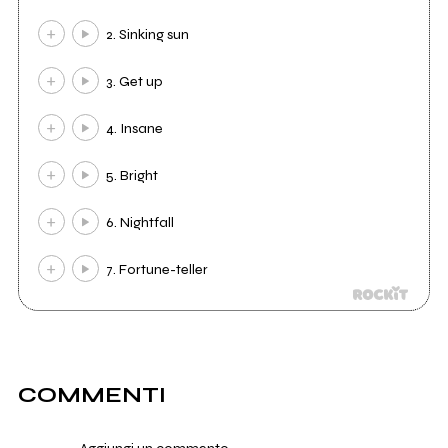
2. Sinking sun
3. Get up
4. Insane
5. Bright
6. Nightfall
7. Fortune-teller
COMMENTI