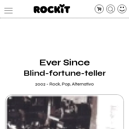
MAGAZINE
DATABASE
ARTICOLI
CONCERTI
ARTISTI
SHOP
Ever Since
RADIO
Blind-fortune-teller
2002 - Rock, Pop, Alternativo