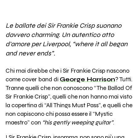
Le ballate dei Sir Frankie Crisp suonano
davvero charming. Un autentico atto
d'amore per Liverpool, “where it all began
and never ends”.
Chi mai direbbe che i Sir Frankie Crisp nascono
come cover band di
George Harrison
? Tutti.
Tranne quelli che non conoscono “The Ballad Of
Sir Frankie Crisp”, quelli che non hanno mai visto
la copertina di “All Things Must Pass”, e quelli che
non capiscono chi possa essere il “Mystic
maestro” con
“his gently weeping guitar”
.
I Sir Frankie Crisp, insomma, non sono più una