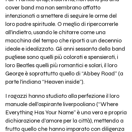
cover band ma non sembrano affatto
intenzionati a smettere di seguire le orme del
loro padre spirituale. O meglio di ripercorrerle
all'indietro, usando le chitarre come una
macchina del tempo che riporti a un decennio
ideale e idealizzato. Gli anni sessanta della band
pugliese sono quelli più colorati e spensierati, i
loro Beatles quelli più romantici e solari, il loro
George è soprattutto quello di “Abbey Road” (a
parte l'indiana “Heaven inside”).
I ragazzi hanno studiato alla perfezione il loro
manuale dell'aspirante liverpooliano (“Where
Everything Has Your Name” è una vera e propria
dichiarazione d'amore per la città), mettendo a
frutto quello che hanno imparato con diligenza