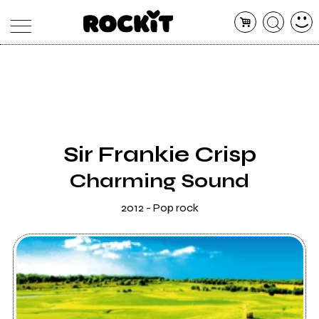
MAGAZINE
DATABASE
ARTICOLI
CONCERTI
ARTISTI
SHOP
Sir Frankie Crisp
RADIO
Charming Sound
2012 - Pop rock