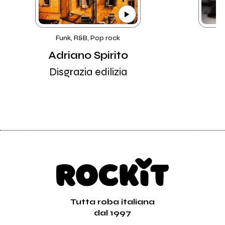
Funk, R&B, Pop rock
S
Adriano Spirito
Disgrazia edilizia
Tutta roba italiana
dal 1997