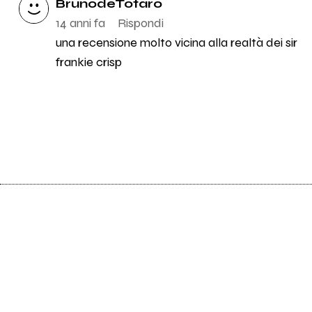
BrunodeTotaro
14 anni fa
Rispondi
una recensione molto vicina alla realtà dei sir
frankie crisp