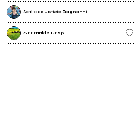
Scritto da
Letizia Bognanni
1
Sir Frankie Crisp