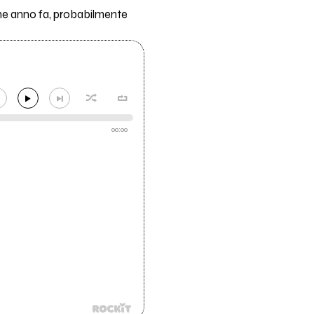
che anno fa, probabilmente
00:00