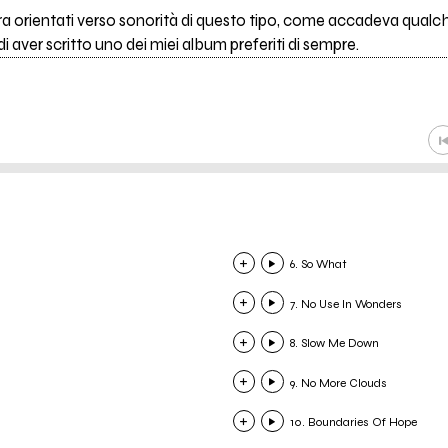
ora orientati verso sonorità di questo tipo, come accadeva qual
di aver scritto uno dei miei album preferiti di sempre.
6. So What
7. No Use In Wonders
8. Slow Me Down
9. No More Clouds
10. Boundaries Of Hope