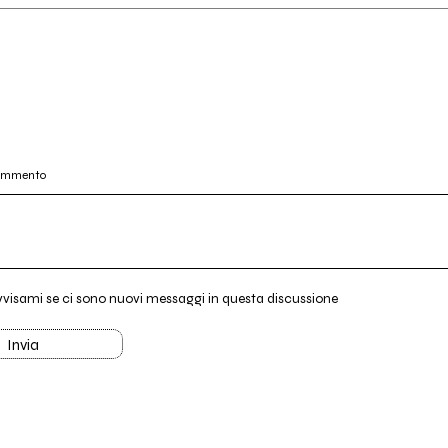
commento
vvisami se ci sono nuovi messaggi in questa discussione
Invia