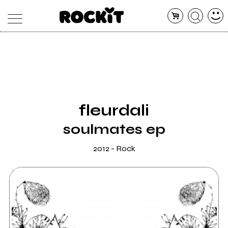
MAGAZINE
DATABASE
ARTICOLI
CONCERTI
ARTISTI
SHOP
fleurdali
RADIO
soulmates ep
2012 - Rock