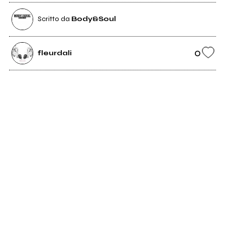
Scritto da
Body&Soul
0
fleurdali