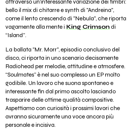
attraverso un’interessante variazione dei timbri:
bello il mix di chitarre e synth di "Andreina",
come il lento crescendo di "Nebula", che riporta
vagamente alla mente i
King Crimson
di
“Island”.
La ballata "Mr. Morr", episodio conclusivo del
disco, ci riporta in uno scenario decisamente
Radiohead per melodie, attitudine e atmosfere.
“Soulmates” è nel suo complesso un EP molto
godibile. Un lavoro che suona spontaneo e
interessante fin dal primo ascolto lasciando
trasparire delle ottime qualità compositive.
Aspettiamo con curiosità i prossimi lavori che
avranno sicuramente una voce ancora più
personale e incisiva.