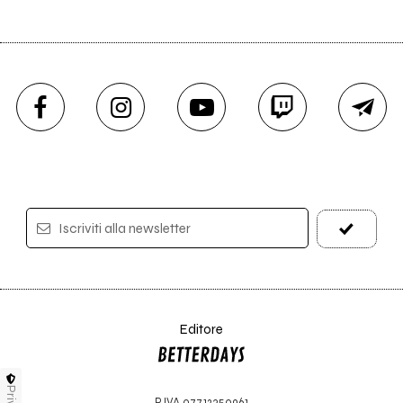
Iscriviti alla newsletter
Editore
P.IVA 07712350961