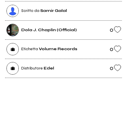
Scritto da
Samir Galal
0
Dola J. Chaplin (Official)
0
Etichetta
Volume Records
0
Distributore
Edel