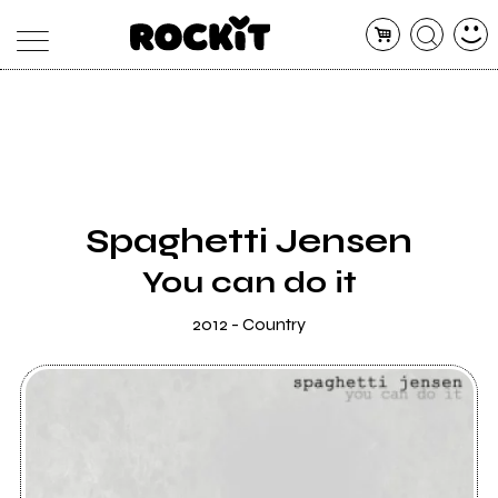
MAGAZINE
DATABASE
ARTICOLI
CONCERTI
ARTISTI
SHOP
Spaghetti Jensen
RADIO
You can do it
2012 - Country