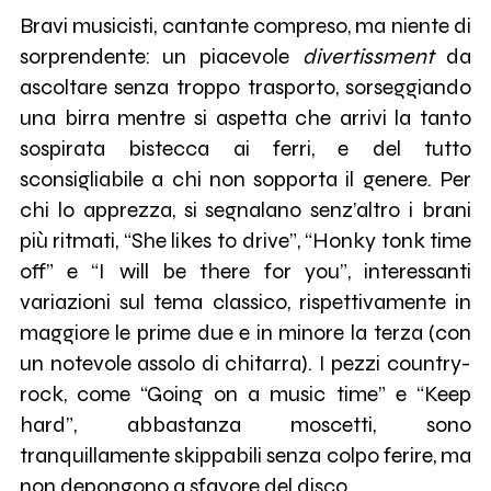
Bravi musicisti, cantante compreso, ma niente di
sorprendente: un piacevole
divertissment
da
ascoltare senza troppo trasporto, sorseggiando
una birra mentre si aspetta che arrivi la tanto
sospirata bistecca ai ferri, e del tutto
sconsigliabile a chi non sopporta il genere. Per
chi lo apprezza, si segnalano senz’altro i brani
più ritmati, “She likes to drive”, “Honky tonk time
off” e “I will be there for you”, interessanti
variazioni sul tema classico, rispettivamente in
maggiore le prime due e in minore la terza (con
un notevole assolo di chitarra). I pezzi country-
rock, come “Going on a music time” e “Keep
hard”, abbastanza moscetti, sono
tranquillamente skippabili senza colpo ferire, ma
non depongono a sfavore del disco.