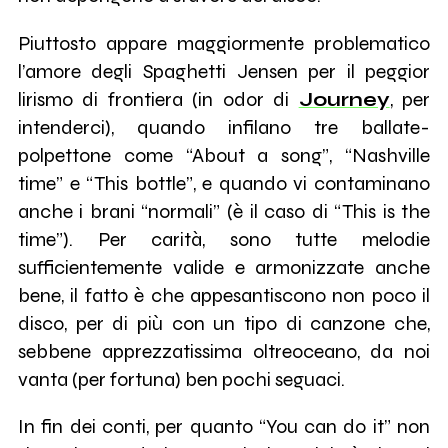
Piuttosto appare maggiormente problematico
l’amore degli Spaghetti Jensen per il peggior
lirismo di frontiera (in odor di
Journey
, per
intenderci), quando infilano tre ballate-
polpettone come “About a song”, “Nashville
time” e “This bottle”, e quando vi contaminano
anche i brani “normali” (è il caso di “This is the
time”). Per carità, sono tutte melodie
sufficientemente valide e armonizzate anche
bene, il fatto è che appesantiscono non poco il
disco, per di più con un tipo di canzone che,
sebbene apprezzatissima oltreoceano, da noi
vanta (per fortuna) ben pochi seguaci.
In fin dei conti, per quanto “You can do it” non