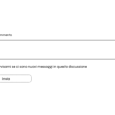
commento
vvisami se ci sono nuovi messaggi in questa discussione
Invia