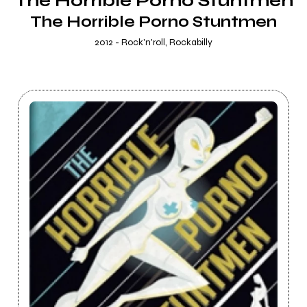
The Horrible Porno Stuntmen
The Horrible Porno Stuntmen
2012 - Rock'n'roll, Rockabilly