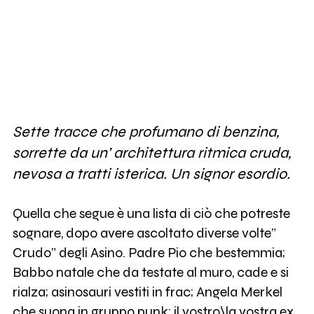
Sette tracce che profumano di benzina,
sorrette da un’ architettura ritmica cruda,
nevosa a tratti isterica. Un signor esordio.
Quella che segue è una lista di ciò che potreste
sognare, dopo avere ascoltato diverse volte”
Crudo” degli Asino. Padre Pio che bestemmia;
Babbo natale che da testate al muro, cade e si
rialza; asinosauri vestiti in frac; Angela Merkel
che suona in gruppo punk; il vostro\la vostra ex