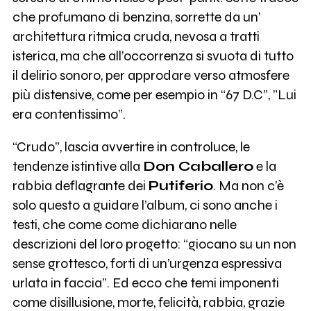
che profumano di benzina, sorrette da un’
architettura ritmica cruda, nevosa a tratti
isterica, ma che all’occorrenza si svuota di tutto
il delirio sonoro, per approdare verso atmosfere
più distensive, come per esempio in “67 D.C”, ”Lui
era contentissimo”.
“Crudo”, lascia avvertire in controluce, le
tendenze istintive alla
Don Caballero
e la
rabbia deflagrante dei
Putiferio
. Ma non c’è
solo questo a guidare l’album, ci sono anche i
testi, che come come dichiarano nelle
descrizioni del loro progetto: “giocano su un non
sense grottesco, forti di un’urgenza espressiva
urlata in faccia”. Ed ecco che temi imponenti
come disillusione, morte, felicità, rabbia, grazie