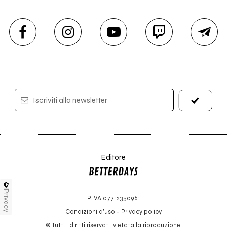
Iscriviti alla newsletter
Editore
Privacy
P.IVA 07712350961
Condizioni d'uso
-
Privacy policy
© Tutti i diritti riservati, vietata la riproduzione.