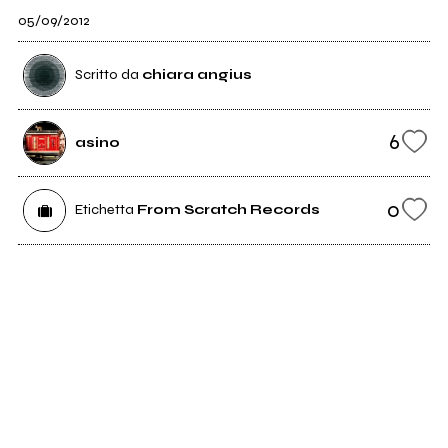
05/09/2012
Scritto da
chiara angius
6
asino
0
Etichetta
From Scratch Records