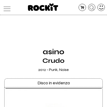
MAGAZINE
DATABASE
ARTICOLI
CONCERTI
ARTISTI
SHOP
asino
RADIO
Crudo
2012 - Punk, Noise
Disco in evidenza