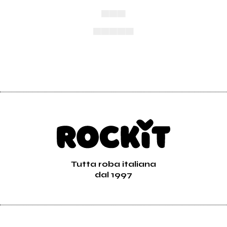
▄▄▄
▄▄▄▄▄
Tutta roba italiana
dal 1997