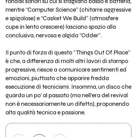
fondali sonori su cui si stagliano basso e batteria,
mentre “Computer Science” (chitarre aggressive
e spigolose) e “Casket We Build” (atmosfere
cupe in lento crescere) lasciano spazio alla
conclusiva, nervosa e algida “Odder”.
Il punto di forza di questo “Things Out Of Place”
è che, a differenza di molti altri lavori di stampo
progressive, riesce a comunicare sentimenti ed
emozioni, piuttosto che apparire fredda
esecuzione di tecnicismi. Insomma, un disco che
guarda un po' al passato (ma nell'era del revival
non è necessariamente un difetto), proponendo
alta qualità tecnica e passione.