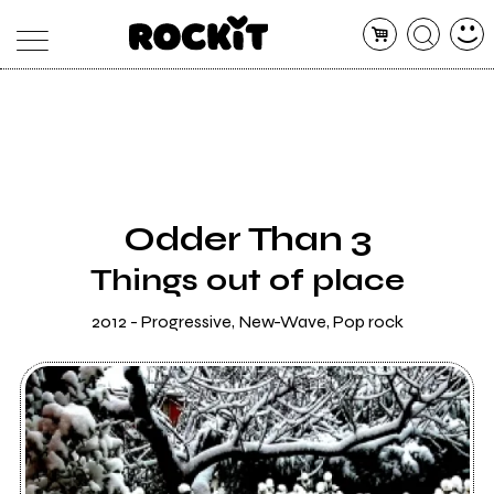
MAGAZINE
DATABASE
ARTICOLI
CONCERTI
ARTISTI
SHOP
Odder Than 3
RADIO
Things out of place
2012 - Progressive, New-Wave, Pop rock