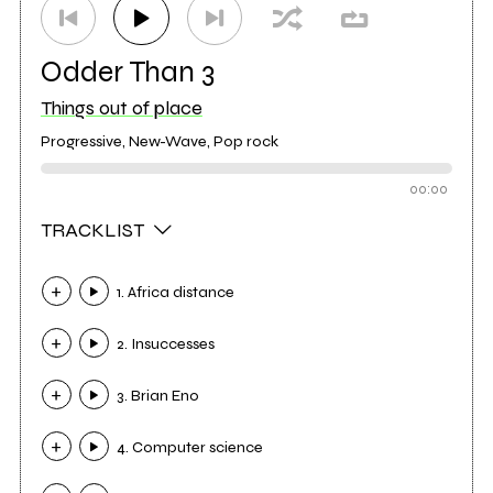
Odder Than 3
Things out of place
Progressive, New-Wave, Pop rock
00:00
TRACKLIST
1. Africa distance
2. Insuccesses
3. Brian Eno
4. Computer science