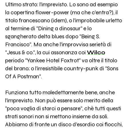
Ultimo strato: l'imprevisto. Lo sono ad esempio
la copertina flower-power (ma che c'entra?), il
titolo francescano (idem), o l'improbabile urletto
al termine di "Dining a dinosaur" e lo
sgangherato delta blues dopo "Being S.
Francisco". Ma anche l'improvvisa serietà di
"Jesus & co.", la cui assonanza coi
Wilco
periodo "Yankee Hotel Foxtrot" va oltre il titolo
del brano; o l'irresistibile country-punk di "Sons
Of A Postman".
Funziona tutto maledettamente bene, anche
l'imprevisto. Non può essere solo merito della
"poca voglia di starci a pensare", chè tutti questi
strati sonori non si mettono insieme da soli.
Abbiamo di fronte un disco d'esordio coi fiocchi,