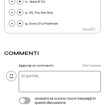
12. Jesus & Co.
13. Ok, You Are Gay
14. Sons Of a Postman
COMMENTI
Aggiungi un commento
Cita l'autore
avvisami se ci sono nuovi messaggi in
questa discussione