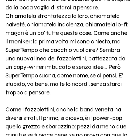
dalla poca voglia di starci a pensare.
Chiamatela sfrontatezza la loro, chiamatela
naiveté, chiamatela indolenza, chiamatela lo-fi:
magari è un po' tutte queste cose. Come anche
il moniker: la prima volta mi sono chiesto, ma
SuperTempo che cacchio vuol dire? Sembra
una nuova linea dei fazzolettini, battezzata da
un copy-writer imbucato e senza idee... Però
SuperTempo suona, come nome, se ci pensi. E'
stupido, va bene, ma te lo ricordi, senza starci
troppo a pensare.
Come i fazzolettini, anche la band veneta ha
diversi strati, Il primo, si diceva, è il power-pop,
quello grezzo e sbarazzino: pezzi da meno due
minuti e se ti piace bene, se no prova con quello