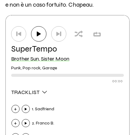
e non è un caso fortuito. Chapeau.
SuperTempo
Brother Sun, Sister Moon
Punk, Pop rock, Garage
00:00
TRACKLIST
1. Sadfriend
2. Franco B.