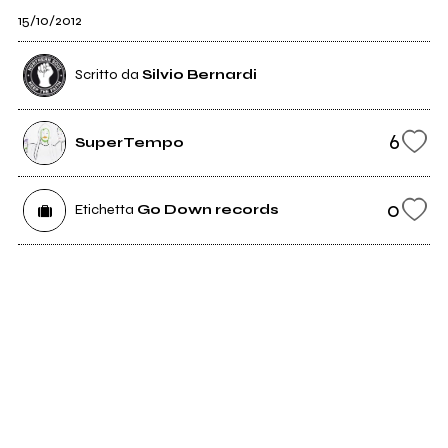
15/10/2012
Scritto da
Silvio Bernardi
6
SuperTempo
0
Etichetta
Go Down records