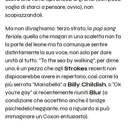
voglia di starci a pensare, ovvio), non
scopiazzandoli.
Ma non divaghiamo: terzo strato, la
pop song
feriale
, quella che magari in una scaletta non fa
la parte del leone ma fa comunque sentire
distintamente la sua voce, non solo per dare
unità al tutto. "To the sea by walking", per dirne
una, è un pezzo che agli
Strokes
recenti non
dispiacerebbe avere in repertorio, così come la
più serrata "Mariabella" a
Billy Childish
, o "Ok
you're gay" ai recentemente riuniti
Blur
(a
condizione che accettino anche il bridge
psichedelicheggiante, ma a riguardo si può
immaginare un Coxon entusiasta).