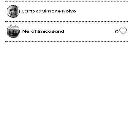
Scritto da
Simone Nolvo
0
NerofilmicoBand