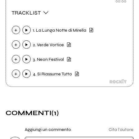
00:00
TRACKLIST
1. La Lunga Notte di Mirella
2. Verde Vortice
3. Neon Festival
4. Si Riassume Tutto
COMMENTI
(1)
Aggiungi un commento
Cita l'autore