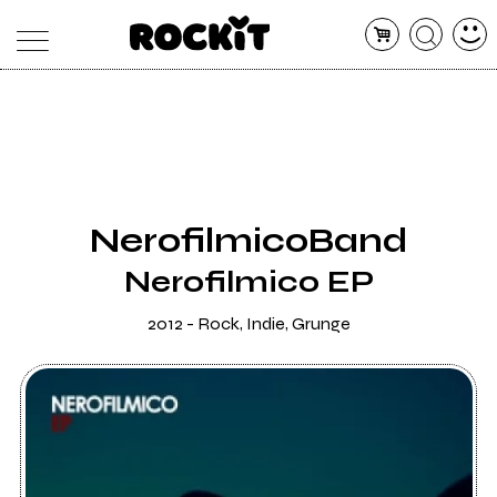
MAGAZINE
DATABASE
ARTICOLI
CONCERTI
ARTISTI
SHOP
NerofilmicoBand
RADIO
Nerofilmico EP
2012 - Rock, Indie, Grunge