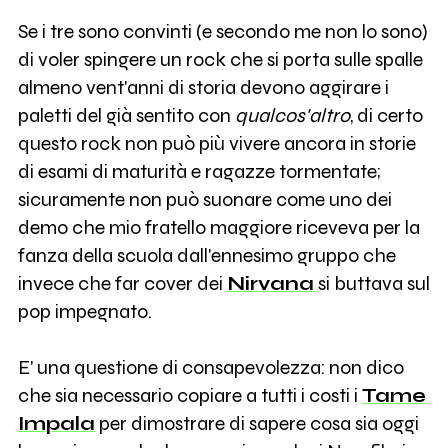
Se i tre sono convinti (e secondo me non lo sono)
di voler spingere un rock che si porta sulle spalle
almeno vent'anni di storia devono aggirare i
paletti del già sentito con
qualcos'altro
, di certo
questo rock non può più vivere ancora in storie
di esami di maturità e ragazze tormentate;
sicuramente non può suonare come uno dei
demo che mio fratello maggiore riceveva per la
fanza della scuola dall'ennesimo gruppo che
invece che far cover dei
Nirvana
si buttava sul
pop impegnato.
E' una questione di consapevolezza: non dico
che sia necessario copiare a tutti i costi i
Tame
Impala
per dimostrare di sapere cosa sia oggi