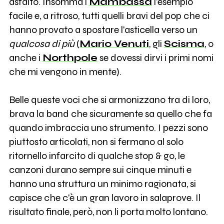
asfalto. Insomma i
Mambassa
l'esempio
facile e, a ritroso, tutti quelli bravi del pop che ci
hanno provato a spostare l'asticella verso un
qualcosa di più
(
Mario Venuti
, gli
Scisma
, o
anche i
Northpole
se dovessi dirvi i primi nomi
che mi vengono in mente).
Belle queste voci che si armonizzano tra di loro,
brava la band che sicuramente sa quello che fa
quando imbraccia uno strumento. I pezzi sono
piuttosto articolati, non si fermano al solo
ritornello infarcito di qualche stop & go, le
canzoni durano sempre sui cinque minuti e
hanno una struttura un minimo ragionata, si
capisce che c'è un gran lavoro in salaprove. Il
risultato finale, però, non li porta molto lontano.