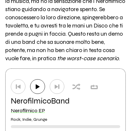
la musica, ma ho la sensazione che i Nerofilmico
stiano guidando a navigatore spento. Se
conoscessero la loro direzione, spingerebbero a
tavoletta, e tu avresti tra le mani un Disco che ti
prende a pugni in faccia. Questo resta un demo
di una band che sa suonare molto bene,
potente, ma non ha ben chiaro in testa cosa
vuole fare, in pratica
the worst-case scenario
.
NerofilmicoBand
Nerofilmico EP
Rock, Indie, Grunge