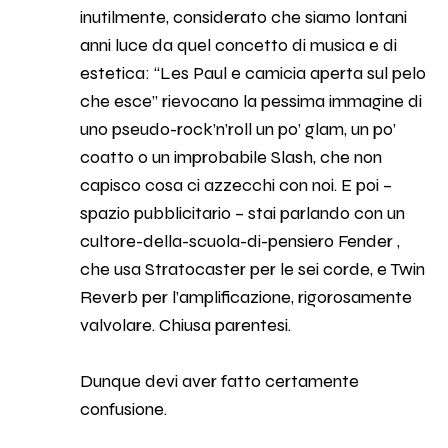
inutilmente, considerato che siamo lontani
anni luce da quel concetto di musica e di
estetica: “Les Paul e camicia aperta sul pelo
che esce” rievocano la pessima immagine di
uno pseudo-rock’n’roll un po’ glam, un po’
coatto o un improbabile Slash, che non
capisco cosa ci azzecchi con noi. E poi –
spazio pubblicitario – stai parlando con un
cultore-della-scuola-di-pensiero Fender ,
che usa Stratocaster per le sei corde, e Twin
Reverb per l’amplificazione, rigorosamente
valvolare. Chiusa parentesi.
Dunque devi aver fatto certamente
confusione.