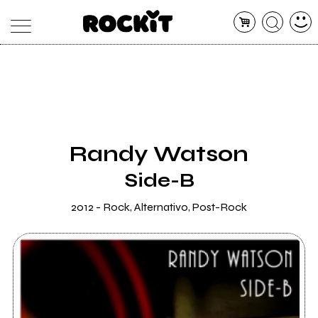
MAGAZINE
DATABASE
ARTICOLI
CONCERTI
ARTISTI
SHOP
Randy Watson
RADIO
Side-B
2012 - Rock, Alternativo, Post-Rock