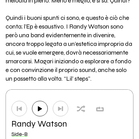
melodia in pieno. Meno è meglio, e si sa. Quindi?
Quindi i buoni spunti ci sono, e questo è ciò che
conta; l’Ep è esaustivo. I Randy Watson sono
però una band evidentemente in divenire,
ancora troppo legata a un’estetica impropria da
cui, se vuole emergere, dovrà necessariamente
smarcarsi. Magari iniziando a esplorare a fondo
e con convinzione il proprio sound, anche solo
un passetto alla volta. “Lil’ steps”.
Randy Watson
Side-B