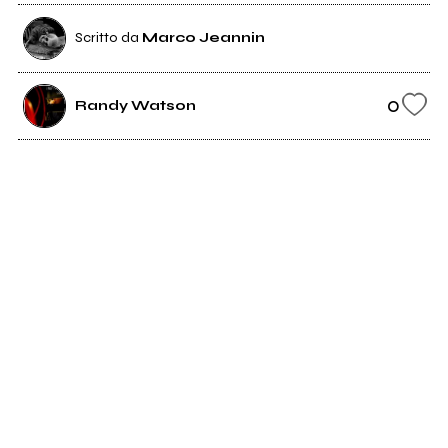
Scritto da
Marco Jeannin
0
Randy Watson