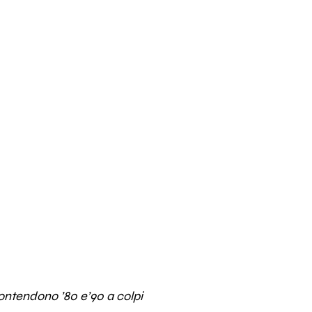
 contendono ’80 e’90 a colpi