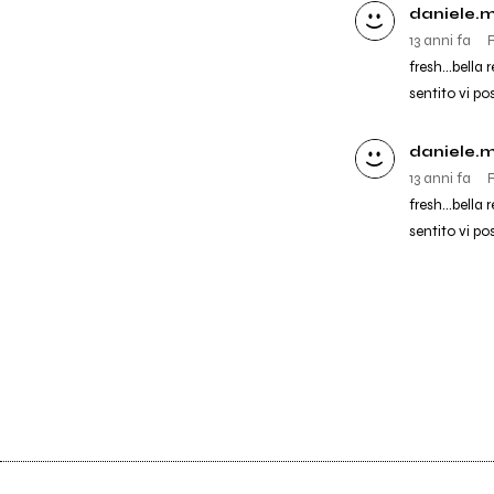
daniele.
13 anni fa
fresh...bella
sentito vi post
daniele.
13 anni fa
fresh...bella
sentito vi post