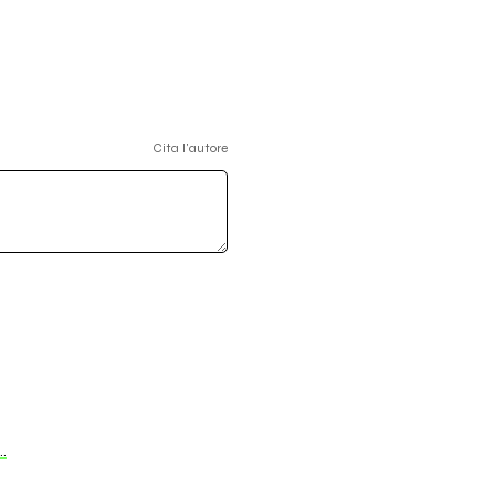
Cita l'autore
…