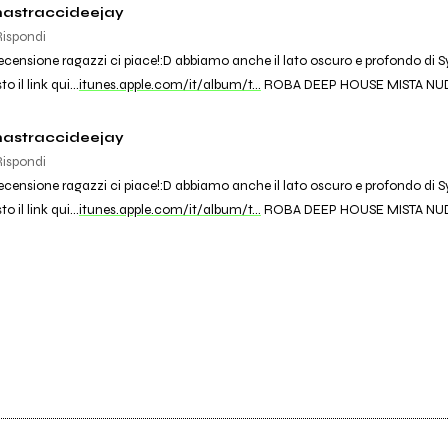
mastraccideejay
Rispondi
 recensione ragazzi ci piace!:D abbiamo anche il lato oscuro e profondo di S
o il link qui...
itunes.apple.com/it/album/t…
ROBA DEEP HOUSE MISTA NUDIS
mastraccideejay
Rispondi
 recensione ragazzi ci piace!:D abbiamo anche il lato oscuro e profondo di S
o il link qui...
itunes.apple.com/it/album/t…
ROBA DEEP HOUSE MISTA NUDIS