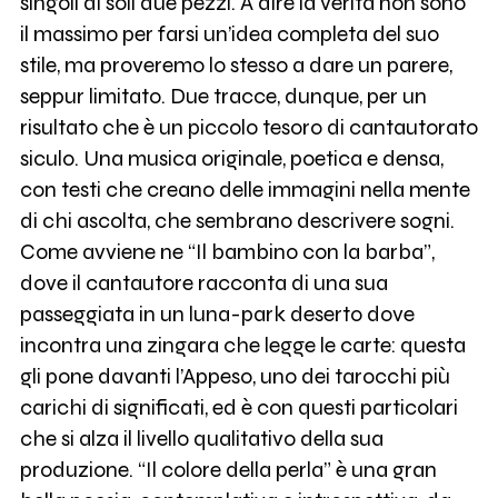
singoli di soli due pezzi. A dire la verità non sono
il massimo per farsi un’idea completa del suo
stile, ma proveremo lo stesso a dare un parere,
seppur limitato. Due tracce, dunque, per un
risultato che è un piccolo tesoro di cantautorato
siculo. Una musica originale, poetica e densa,
con testi che creano delle immagini nella mente
di chi ascolta, che sembrano descrivere sogni.
Come avviene ne “Il bambino con la barba”,
dove il cantautore racconta di una sua
passeggiata in un luna-park deserto dove
incontra una zingara che legge le carte: questa
gli pone davanti l’Appeso, uno dei tarocchi più
carichi di significati, ed è con questi particolari
che si alza il livello qualitativo della sua
produzione. “Il colore della perla” è una gran