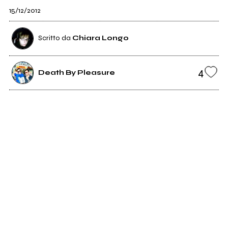
15/12/2012
Scritto da
Chiara Longo
4
Death By Pleasure