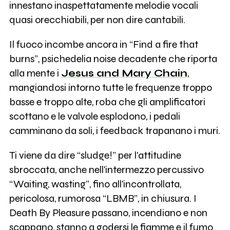
innestano inaspettatamente melodie vocali
quasi orecchiabili, per non dire cantabili.
Il fuoco incombe ancora in “Find a fire that
burns”, psichedelia noise decadente che riporta
alla mente i
Jesus and Mary Chain
,
mangiandosi intorno tutte le frequenze troppo
basse e troppo alte, roba che gli amplificatori
scottano e le valvole esplodono, i pedali
camminano da soli, i feedback trapanano i muri.
Ti viene da dire “sludge!” per l'attitudine
sbroccata, anche nell'intermezzo percussivo
“Waiting, wasting”, fino all'incontrollata,
pericolosa, rumorosa “LBMB”, in chiusura. I
Death By Pleasure passano, incendiano e non
scappano, stanno a godersi le fiamme e il fumo.