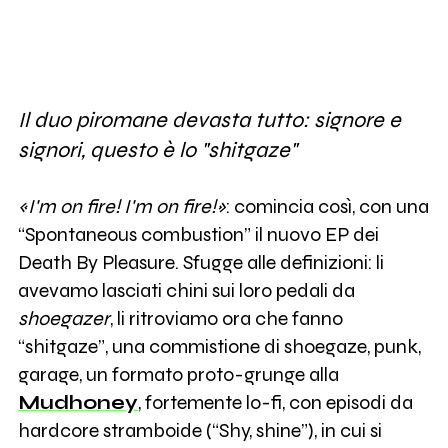
Il duo piromane devasta tutto: signore e
signori, questo è lo "shitgaze"
«I'm on fire! I'm on fire!»
: comincia così, con una
“Spontaneous combustion” il nuovo EP dei
Death By Pleasure. Sfugge alle definizioni: li
avevamo lasciati chini sui loro pedali da
shoegazer
, li ritroviamo ora che fanno
“shitgaze”, una commistione di shoegaze, punk,
garage, un formato proto-grunge alla
Mudhoney
, fortemente lo-fi, con episodi da
hardcore stramboide (“Shy, shine”), in cui si