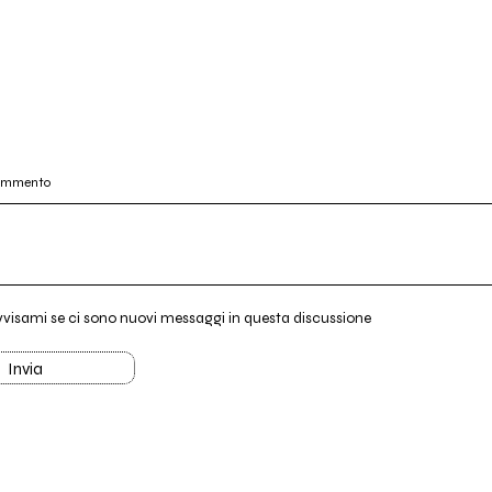
commento
vvisami se ci sono nuovi messaggi in questa discussione
Invia