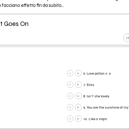
 facciano effetto fin da subito…
at Goes On
6. Love potion n. 9
7. Easy
8. Isn't she lovely
9. You are the sunshine of my 
10. Like a virgin