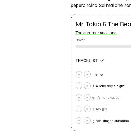
peperoncino. Sai mai che non
Mr. Tokio & The Be
The summer sessions
Cover
TRACKLIST
1. Intro
2. A hard day's night
3. It's not unusual
4. My girl
5. Walking on sunshine