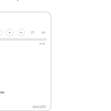
00:00
life