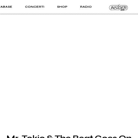
TABASE
CONCERTI
SHOP
RADIO
KIT PRO
ISTI
VIZI