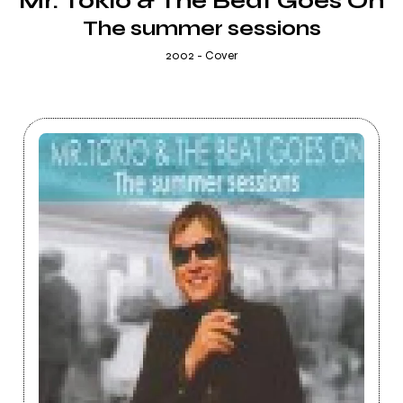
Mr. Tokio & The Beat Goes On
The summer sessions
2002 - Cover