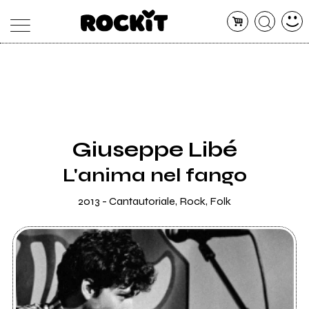
MAGAZINE
DATABASE
ARTICOLI
CONCERTI
ARTISTI
SHOP
Giuseppe Libé
RADIO
L'anima nel fango
2013 - Cantautoriale, Rock, Folk