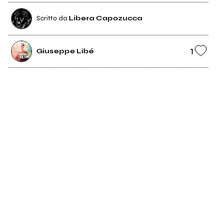
Scritto da
Libera Capozucca
1
Giuseppe Libé