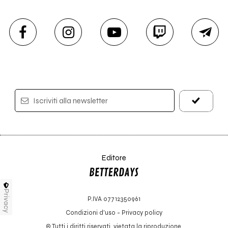
Iscriviti alla newsletter
Editore
Privacy
P.IVA 07712350961
Condizioni d'uso
-
Privacy policy
© Tutti i diritti riservati, vietata la riproduzione.