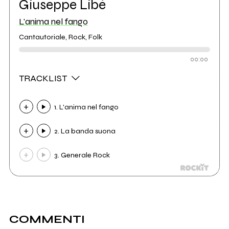
Giuseppe Libé
L'anima nel fango
Cantautoriale, Rock, Folk
00:00
TRACKLIST
1. L'anima nel fango
2. La banda suona
3. Generale Rock
COMMENTI