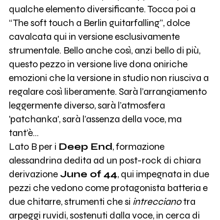
qualche elemento diversificante. Tocca poi a
“The soft touch a Berlin guitarfalling”, dolce
cavalcata qui in versione esclusivamente
strumentale. Bello anche così, anzi bello di più,
questo pezzo in versione live dona oniriche
emozioni che la versione in studio non riusciva a
regalare così liberamente. Sarà l’arrangiamento
leggermente diverso, sarà l’atmosfera
'patchanka', sarà l’assenza della voce, ma
tant’è…
Lato B per i
Deep End
, formazione
alessandrina dedita ad un post-rock di chiara
derivazione
June of 44
, qui impegnata in due
pezzi che vedono come protagonista batteria e
due chitarre, strumenti che si
intrecciano
tra
arpeggi ruvidi, sostenuti dalla voce, in cerca di