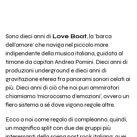
Sono dieci anni di
Love Boat
, la ‘barca
dell’amore’ che naviga nel piccolo mare
indipendente della musica italiana, guidata al
timone da capitan Andrea Pomini. Dieci anni di
produzioni underground e dieci anni di
gravitazione eterea fra panorami sonori celati ai
più. Dieci anni di ciò che noi puri ammiratori
chiamiamo ‘microcosmo d’emozioni’, ovvero un
fiero sistema a sé dove vigono regole altre.
Ecco a noi come regalo di compleanno, quindi,
un magnifico split con due dei gruppi più
interessanti della scena post rock italiana: quei