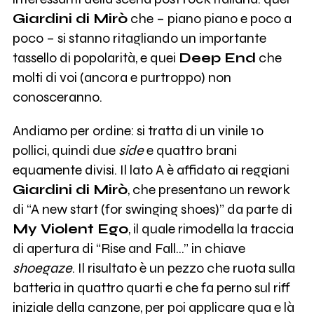
Giardini di Mirò
che – piano piano e poco a
poco – si stanno ritagliando un importante
tassello di popolarità, e quei
Deep End
che
molti di voi (ancora e purtroppo) non
conosceranno.
Andiamo per ordine: si tratta di un vinile 10
pollici, quindi due
side
e quattro brani
equamente divisi. Il lato A è affidato ai reggiani
Giardini di Mirò
, che presentano un rework
di “A new start (for swinging shoes)” da parte di
My Violent Ego
, il quale rimodella la traccia
di apertura di “Rise and Fall…” in chiave
shoegaze
. Il risultato è un pezzo che ruota sulla
batteria in quattro quarti e che fa perno sul riff
iniziale della canzone, per poi applicare qua e là