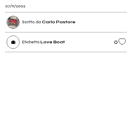
07/11/2002
Scritto da
Carlo Pastore
0
Etichetta
Love Boat