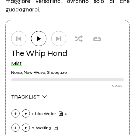
maggiore versatilità, avranno solo di che
guadagnarci.
The Whip Hand
Mist
Noise, New-Wave, Shoegaze
00:00
TRACKLIST
1. Like Water
2. Waiting