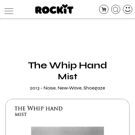
MAGAZINE
DATABASE
ARTICOLI
CONCERTI
ARTISTI
SHOP
The Whip Hand
RADIO
Mist
2013 - Noise, New-Wave, Shoegaze