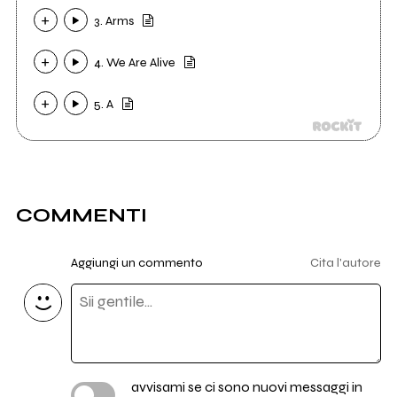
3. Arms
4. We Are Alive
5. A
COMMENTI
Aggiungi un commento
Cita l'autore
avvisami se ci sono nuovi messaggi in