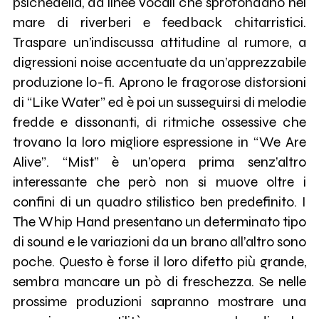
psichedelia, da linee vocali che sprofondano nel
mare di riverberi e feedback chitarristici.
Traspare un’indiscussa attitudine al rumore, a
digressioni noise accentuate da un’apprezzabile
produzione lo-fi. Aprono le fragorose distorsioni
di “Like Water” ed è poi un susseguirsi di melodie
fredde e dissonanti, di ritmiche ossessive che
trovano la loro migliore espressione in “We Are
Alive”. “Mist” è un’opera prima senz’altro
interessante che però non si muove oltre i
confini di un quadro stilistico ben predefinito. I
The Whip Hand presentano un determinato tipo
di sound e le variazioni da un brano all’altro sono
poche. Questo è forse il loro difetto più grande,
sembra mancare un pò di freschezza. Se nelle
prossime produzioni sapranno mostrare una