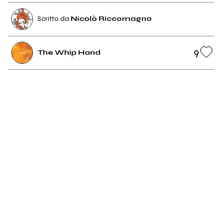
Scritto da
Nicolò Riccomagno
9
The Whip Hand