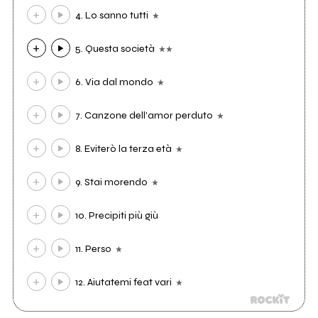
4. Lo sanno tutti
5. Questa società
6. Via dal mondo
7. Canzone dell'amor perduto
8. Eviterò la terza età
9. Stai morendo
10. Precipiti più giù
11. Perso
12. Aiutatemi feat vari