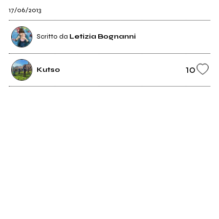
17/06/2013
Scritto da
Letizia Bognanni
10
Kutso