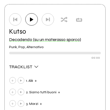
Kutso
Decadendo (su un materasso sporco)
Punk, Pop, Alternativo
00:00
TRACKLIST
1. Alè
2. Siamo tutti buoni
3. Marzi