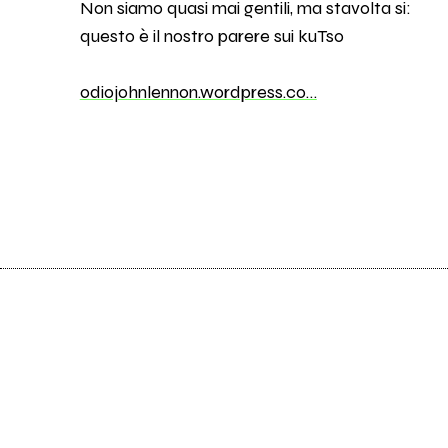
Non siamo quasi mai gentili, ma stavolta si:
questo è il nostro parere sui kuTso
odiojohnlennon.wordpress.co…