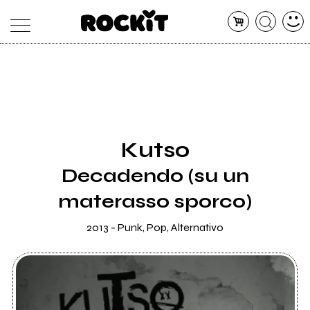
MAGAZINE
DATABASE
ARTICOLI
CONCERTI
ARTISTI
SHOP
Kutso
RADIO
Decadendo (su un
materasso sporco)
2013 - Punk, Pop, Alternativo