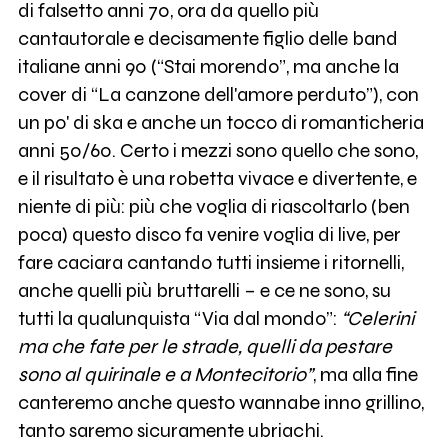
di falsetto anni 70, ora da quello più
cantautorale e decisamente figlio delle band
italiane anni 90 (“Stai morendo”, ma anche la
cover di “La canzone dell'amore perduto”), con
un po' di ska e anche un tocco di romanticheria
anni 50/60. Certo i mezzi sono quello che sono,
e il risultato è una robetta vivace e divertente, e
niente di più: più che voglia di riascoltarlo (ben
poca) questo disco fa venire voglia di live, per
fare caciara cantando tutti insieme i ritornelli,
anche quelli più bruttarelli – e ce ne sono, su
tutti la qualunquista “Via dal mondo”:
“Celerini
ma che fate per le strade, quelli da pestare
sono al quirinale e a Montecitorio”
, ma alla fine
canteremo anche questo wannabe inno grillino,
tanto saremo sicuramente ubriachi.