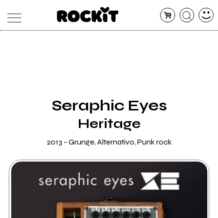
MAGAZINE
DATABASE
ARTICOLI
CONCERTI
ARTISTI
SHOP
Seraphic Eyes
RADIO
Heritage
2013 - Grunge, Alternativo, Punk rock