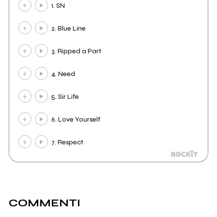
1. SN
2. Blue Line
3. Ripped a Part
4. Need
5. Sir Life
6. Love Yourself
7. Respect
COMMENTI