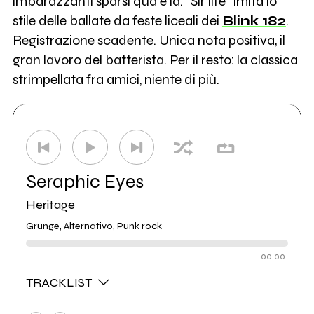
imbarazzanti sparsi quà e là. “Sir life” imita lo
stile delle ballate da feste liceali dei
Blink 182
.
Registrazione scadente. Unica nota positiva, il
gran lavoro del batterista. Per il resto: la classica
strimpellata fra amici, niente di più.
Seraphic Eyes
Heritage
Grunge, Alternativo, Punk rock
00:00
TRACKLIST