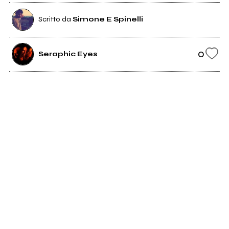
Scritto da
Simone E Spinelli
0
Seraphic Eyes