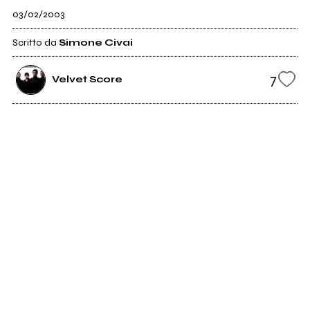
03/02/2003
Scritto da
Simone Civai
7
Velvet Score