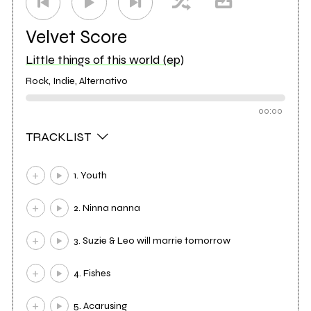
Velvet Score
Little things of this world (ep)
Rock, Indie, Alternativo
00:00
TRACKLIST
1. Youth
2. Ninna nanna
3. Suzie & Leo will marrie tomorrow
4. Fishes
5. Acarusing