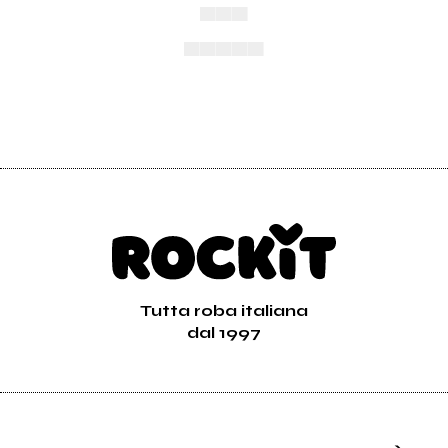
▄▄▄
▄▄▄▄▄
Tutta roba italiana
dal 1997