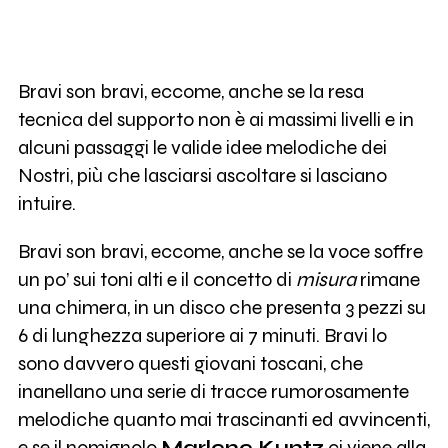
Bravi son bravi, eccome, anche se la resa
tecnica del supporto non è ai massimi livelli e in
alcuni passaggi le valide idee melodiche dei
Nostri, più che lasciarsi ascoltare si lasciano
intuire.
Bravi son bravi, eccome, anche se la voce soffre
un po’ sui toni alti e il concetto di
misura
rimane
una chimera, in un disco che presenta 3 pezzi su
6 di lunghezza superiore ai 7 minuti. Bravi lo
sono davvero questi giovani toscani, che
inanellano una serie di tracce rumorosamente
melodiche quanto mai trascinanti ed avvincenti,
e se il nomignolo
Marlene Kuntz
ci viene alla