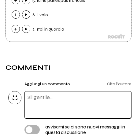
5. tu ne parles pas francais
6. il volo
7. stai in guardia
COMMENTI
Aggiungi un commento
Cita l'autore
avvisami se ci sono nuovi messaggi in
questa discussione