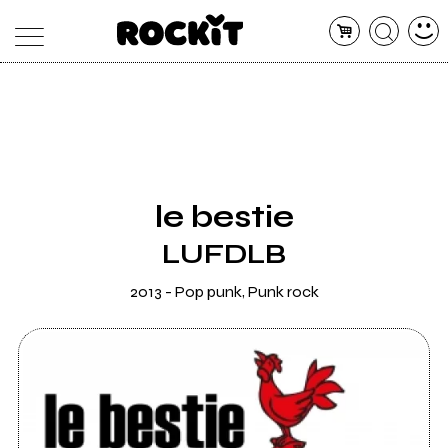
MAGAZINE
DATABASE
ARTICOLI
CONCERTI
ARTISTI
SHOP
le bestie
RADIO
LUFDLB
2013 - Pop punk, Punk rock