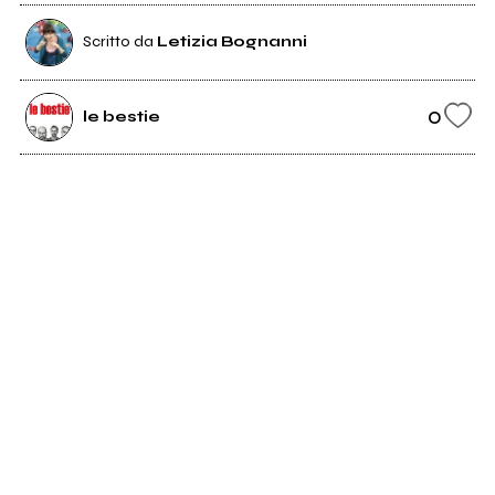
Scritto da
Letizia Bognanni
0
le bestie