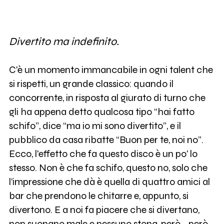
Divertito ma indefinito.
C'è un momento immancabile in ogni talent che
si rispetti, un grande classico: quando il
concorrente, in risposta al giurato di turno che
gli ha appena detto qualcosa tipo “hai fatto
schifo”, dice “ma io mi sono divertito”, e il
pubblico da casa ribatte “Buon per te, noi no”.
Ecco, l'effetto che fa questo disco è un po' lo
stesso. Non è che fa schifo, questo no, solo che
l'impressione che dà è quella di quattro amici al
bar che prendono le chitarre e, appunto, si
divertono. E a noi fa piacere che si divertano,
non suonano male e nessuno stona, però... però