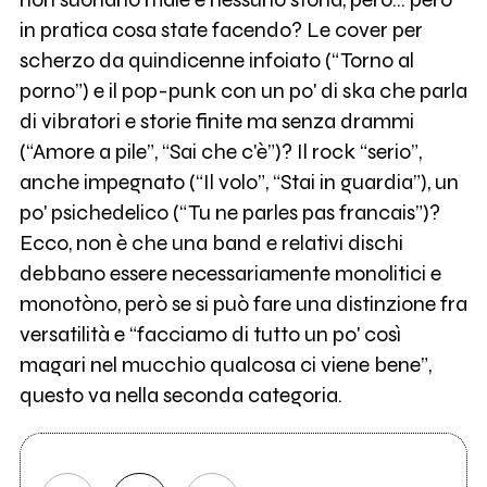
in pratica cosa state facendo? Le cover per
scherzo da quindicenne infoiato (“Torno al
porno”) e il pop-punk con un po' di ska che parla
di vibratori e storie finite ma senza drammi
(“Amore a pile”, “Sai che c'è”)? Il rock “serio”,
anche impegnato (“Il volo”, “Stai in guardia”), un
po' psichedelico (“Tu ne parles pas francais”)?
Ecco, non è che una band e relativi dischi
debbano essere necessariamente monolitici e
monotòno, però se si può fare una distinzione fra
versatilità e “facciamo di tutto un po' così
magari nel mucchio qualcosa ci viene bene”,
questo va nella seconda categoria.