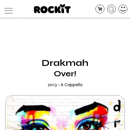
MAGAZINE
DATABASE
ARTICOLI
CONCERTI
ARTISTI
SHOP
Drakmah
RADIO
Over!
2013 - A Cappella