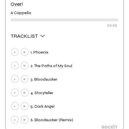
Over!
A Cappella
00:00
TRACKLIST
1. Phoenix
2. The Paths of My Soul
3. Bloodsucker
4. Storyteller
5. Dark Angel
6. Bloodsucker (Remix)