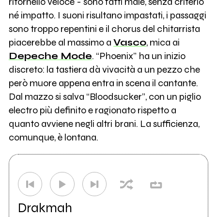
ritornello veloce - sono fatti male, senza criterio
né impatto. I suoni risultano impastati, i passaggi
sono troppo repentini e il chorus del chitarrista
piacerebbe al massimo a
Vasco
, mica ai
Depeche Mode
. “Phoenix” ha un inizio
discreto: la tastiera dà vivacità a un pezzo che
però muore appena entra in scena il cantante.
Dal mazzo si salva “Bloodsucker”, con un piglio
electro più definito e ragionato rispetto a
quanto avviene negli altri brani. La sufficienza,
comunque, è lontana.
Drakmah