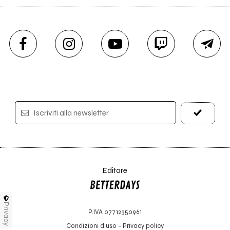
Iscriviti alla newsletter
Editore
Privacy
P.IVA 07712350961
Condizioni d'uso
-
Privacy policy