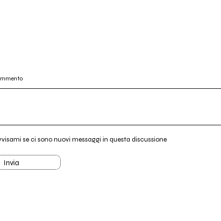
commento
vvisami se ci sono nuovi messaggi in questa discussione
Invia