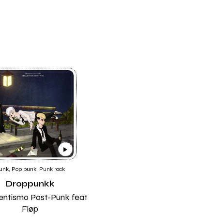
unk, Pop punk, Punk rock
Droppunkk
ntismo Post-Punk feat
Fløp