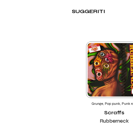
SUGGERITI
Grunge, Pop punk, Punk r
Scraffs
Rubberneck