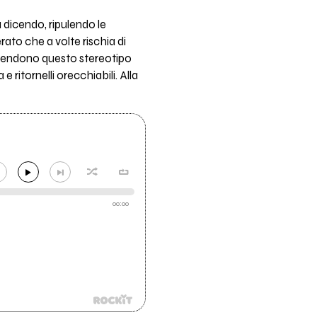
a dicendo, ripulendo le
rato che a volte rischia di
iprendono questo stereotipo
 ritornelli orecchiabili. Alla
00:00