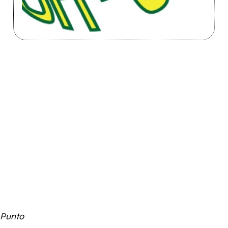
 Punto