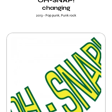
OH-SNAP!
changing
2013 - Pop punk, Punk rock