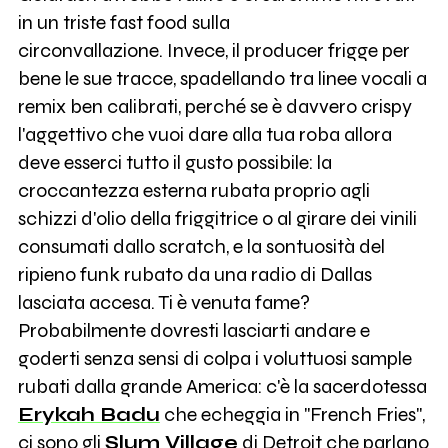
in un triste fast food sulla
circonvallazione. Invece, il producer frigge per
bene le sue tracce, spadellando tra linee vocali a
remix ben calibrati, perché se è davvero crispy
l'aggettivo che vuoi dare alla tua roba allora
deve esserci tutto il gusto possibile: la
croccantezza esterna rubata proprio agli
schizzi d'olio della friggitrice o al girare dei vinili
consumati dallo scratch, e la sontuosità del
ripieno funk rubato da una radio di Dallas
lasciata accesa. Ti è venuta fame?
Probabilmente dovresti lasciarti andare e
goderti senza sensi di colpa i voluttuosi sample
rubati dalla grande America: c'è la sacerdotessa
Erykah Badu
che echeggia in "French Fries",
ci sono gli
Slum Village
di Detroit che parlano