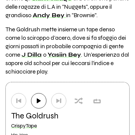
delle ragazze di L.A in "Nuggets", oppure il
grandioso
Andy Bey
in "Brownie".
The Goldrush mette insieme un tape denso
come lo sciroppo d'acero, dove si fa sfoggio dei
giorni passati in probabile compagnia di gente
come
J Dilla
o
Yasiin Bey
. Un'esperienza dal
sapore old school per cui leccarsi l'indice e
schiacciare play.
The Goldrush
CrispyTape
Hip-Hop