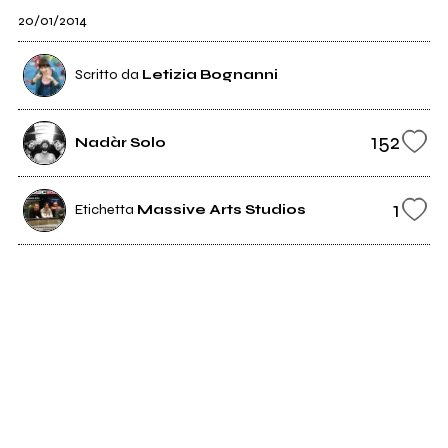
20/01/2014
Scritto da
Letizia Bognanni
152
Nadàr Solo
1
Etichetta
Massive Arts Studios