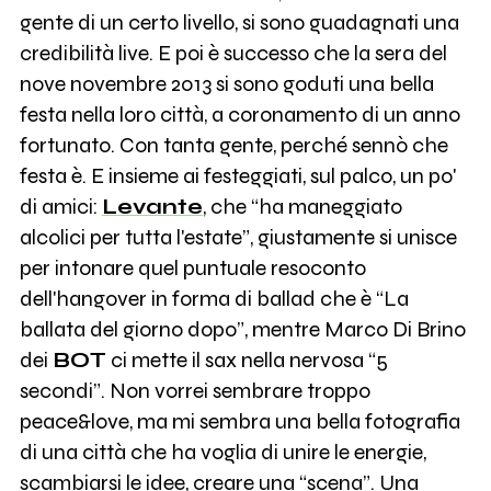
gente di un certo livello, si sono guadagnati una
credibilità live. E poi è successo che la sera del
nove novembre 2013 si sono goduti una bella
festa nella loro città, a coronamento di un anno
fortunato. Con tanta gente, perché sennò che
festa è. E insieme ai festeggiati, sul palco, un po'
di amici:
Levante
, che “ha maneggiato
alcolici per tutta l'estate”, giustamente si unisce
per intonare quel puntuale resoconto
dell'hangover in forma di ballad che è “La
ballata del giorno dopo”, mentre Marco Di Brino
dei
BOT
ci mette il sax nella nervosa “5
secondi”. Non vorrei sembrare troppo
peace&love, ma mi sembra una bella fotografia
di una città che ha voglia di unire le energie,
scambiarsi le idee, creare una “scena”. Una