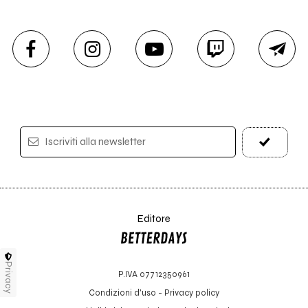
Iscriviti alla newsletter
Editore
Privacy
P.IVA 07712350961
Condizioni d'uso
-
Privacy policy