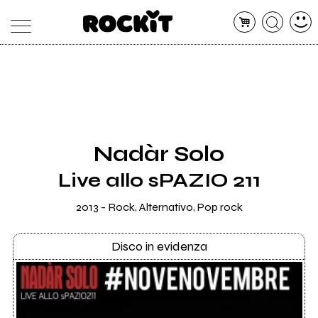
MAGAZINE
DATABASE
ARTICOLI
CONCERTI
ARTISTI
SHOP
Nadàr Solo
RADIO
Live allo sPAZIO 211
2013 - Rock, Alternativo, Pop rock
Disco in evidenza