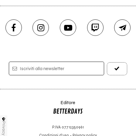
Iscriviti alla newsletter
Editore
Privacy
P.IVA 07712350961
Condizioni d'uso
-
Privacy policy