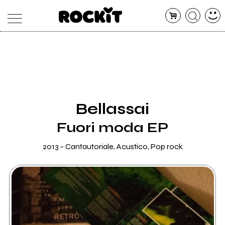
MAGAZINE
DATABASE
ARTICOLI
CONCERTI
ARTISTI
SHOP
Bellassai
RADIO
Fuori moda EP
2013 - Cantautoriale, Acustico, Pop rock