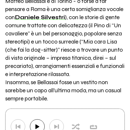
Matteo Bellassai è di Torino - o forse a far
pensare a Roma è una certa somiglianza vocale
con
Daniele Silvestri
), con le storie di gente
comune trattate con delicatezza (il Pino di “Un
cavaliere” è un bel personaggio, popolare senza
stereotipi) e un tocco surreale (“Mia cara Lisa
(che fai la dog-sitter)” riesce a trovare un punto
di vista originale – impresa titanica, direi – sul
precariato), arrangiamenti essenziali e funzionali
e interpretazione rilassata.
Insomma, se Bellassai fosse un vestito non
sarebbe un capo all'ultima moda, ma un casual
sempre portabile.