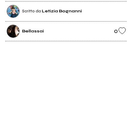
Scritto da
Letizia Bognanni
0
Bellassai