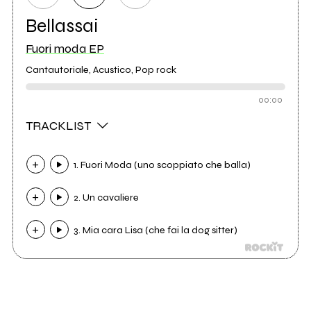
Bellassai
Fuori moda EP
Cantautoriale, Acustico, Pop rock
00:00
TRACKLIST
1. Fuori Moda (uno scoppiato che balla)
2. Un cavaliere
3. Mia cara Lisa (che fai la dog sitter)