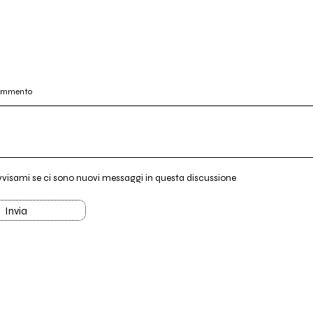
commento
vvisami se ci sono nuovi messaggi in questa discussione
Invia