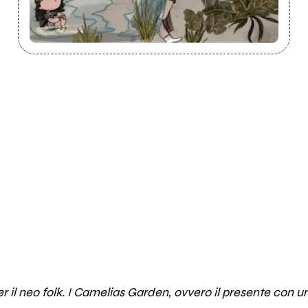
r il neo folk. I Camelias Garden, ovvero il presente con un