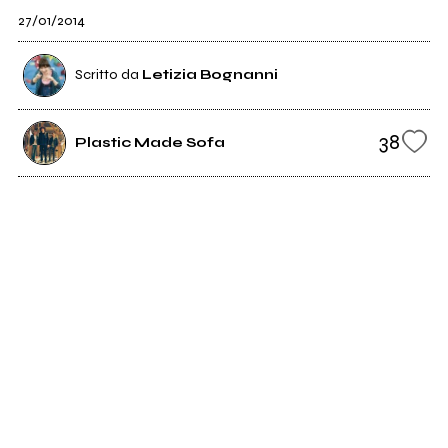
27/01/2014
Scritto da
Letizia Bognanni
38
Plastic Made Sofa