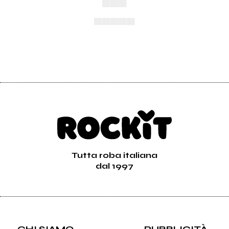
▄▄▄
▄▄▄▄▄
Tutta roba italiana
dal 1997
CHI SIAMO
PUBBLICITÀ