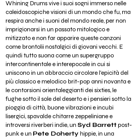
Whining Drums vive i suoi sogni immerso nelle
caleidoscopiche visioni di un mondo che fu, ma
respira anche i suoni del mondo reale, per non
imprigionarsi in un passato mitologico e
mitizzato e non far apparire queste canzoni
come brontolii nostalgici di giovani vecchi. E
quindi tutto suona come un supergruppo
intercontinentale e interepocale in cui si
uniscono in un abbraccio circolare l'epicità del
più classico e melodico brit-pop anni novanta e
le contorsioni orientaleggianti dei sixties, le
fughe sotto il sole del deserto e i pensieri sotto la
pioggia di città, buone vibrazioni e incubi
lisergici, spavalde chitarre zeppeliniane e
introversi riverberi indie, un
Syd Barrett
post-
punk e un
Pete Doherty
hippie, in una