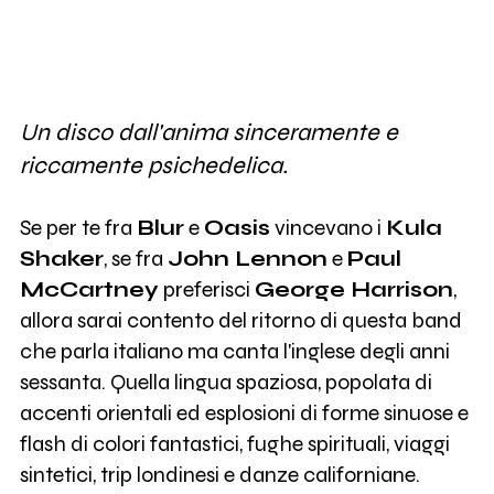
Un disco dall'anima sinceramente e
riccamente psichedelica.
Se per te fra
Blur
e
Oasis
vincevano i
Kula
Shaker
, se fra
John Lennon
e
Paul
McCartney
preferisci
George Harrison
,
allora sarai contento del ritorno di questa band
che parla italiano ma canta l'inglese degli anni
sessanta. Quella lingua spaziosa, popolata di
accenti orientali ed esplosioni di forme sinuose e
flash di colori fantastici, fughe spirituali, viaggi
sintetici, trip londinesi e danze californiane.