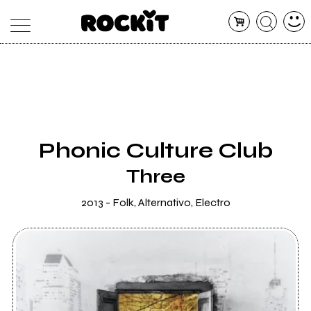
MAGAZINE
DATABASE
ARTICOLI
CONCERTI
ARTISTI
SHOP
Phonic Culture Club
RADIO
Three
2013 - Folk, Alternativo, Electro