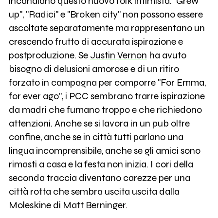
incanalano questo nuovo folk intimista. "Grew
up", "Radici" e "Broken city" non possono essere
ascoltate separatamente ma rappresentano un
crescendo frutto di accurata ispirazione e
postproduzione. Se
Justin Vernon
ha avuto
bisogno di delusioni amorose e di un ritiro
forzato in campagna per comporre "For Emma,
for ever ago", i PCC sembrano trarre ispirazione
da madri che fumano troppo e che richiedono
attenzioni. Anche se si lavora in un pub oltre
confine, anche se in città tutti parlano una
lingua incomprensibile, anche se gli amici sono
rimasti a casa e la festa non inizia. I cori della
seconda traccia diventano carezze per una
città rotta che sembra uscita uscita dalla
Moleskine di
Matt Berninger
.