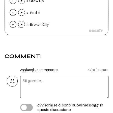
1. Grow Up
2. Radici
3. Broken City
COMMENTI
Aggiungi un commento
Cita l'autore
avvisami se ci sono nuovi messaggi in
questa discussione