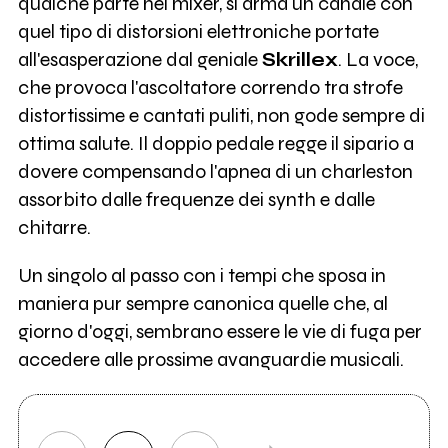
qualche parte nel mixer, si arma un canale con
quel tipo di distorsioni elettroniche portate
all'esasperazione dal geniale
Skrillex
. La voce,
che provoca l'ascoltatore correndo tra strofe
distortissime e cantati puliti, non gode sempre di
ottima salute. Il doppio pedale regge il sipario a
dovere compensando l'apnea di un charleston
assorbito dalle frequenze dei synth e dalle
chitarre.
Un singolo al passo con i tempi che sposa in
maniera pur sempre canonica quelle che, al
giorno d'oggi, sembrano essere le vie di fuga per
accedere alle prossime avanguardie musicali.