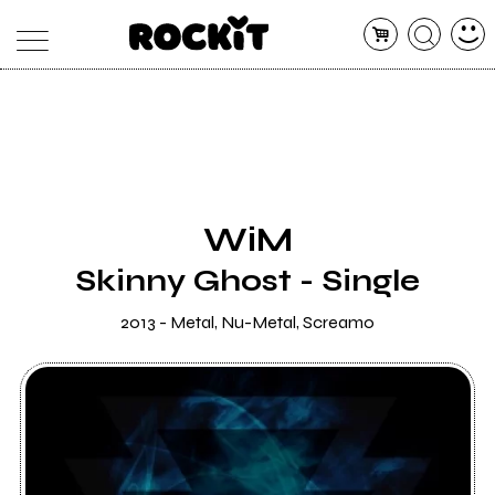
MAGAZINE
DATABASE
ARTICOLI
CONCERTI
ARTISTI
SHOP
WiM
RADIO
Skinny Ghost - Single
2013 - Metal, Nu-Metal, Screamo