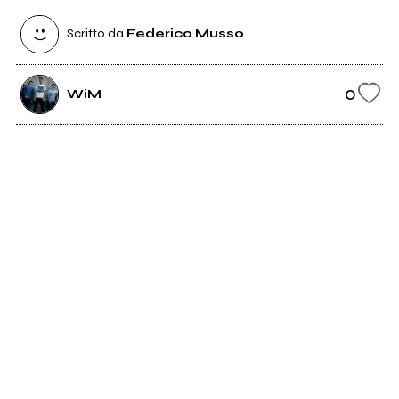
Scritto da
Federico Musso
0
WiM