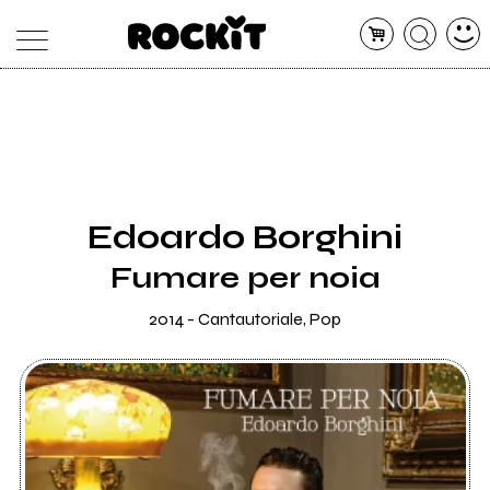
MAGAZINE
DATABASE
ARTICOLI
CONCERTI
ARTISTI
SHOP
Edoardo Borghini
RADIO
Fumare per noia
2014 - Cantautoriale, Pop