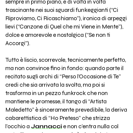
sempre in primo piano, è di volta in volta
trascinante nei suoi sguardi funkeggianti (“Ci
Riproviamo, Ci Ricaschiamo”), ironica di arpeggi
lievi (“Canzone di Quel che mi Viene in Mente”),
dolce e amorevole e nostalgica (“Se non ti
Accorgi”).
Tutto è liscio, scorrevole, tecnicamente perfetto,
ma non convince fino in fondo: quando parte il
recitato sugli archi di “Perso l’Occasione di Te”
credi che sia arrivata la svolta, ma poi si
trasforma in un pezzo funkrock che non
mantiene le promesse, il tango di “Artista
Maledetto” è sinceramente prevedibile, la deriva
cabarettistica di “Ho Preteso” che strizza
l’occhio a
Jannacci
e non c’entra nulla col