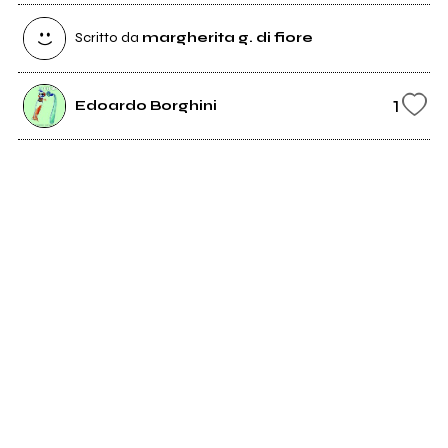
Scritto da
margherita g. di fiore
1
Edoardo Borghini