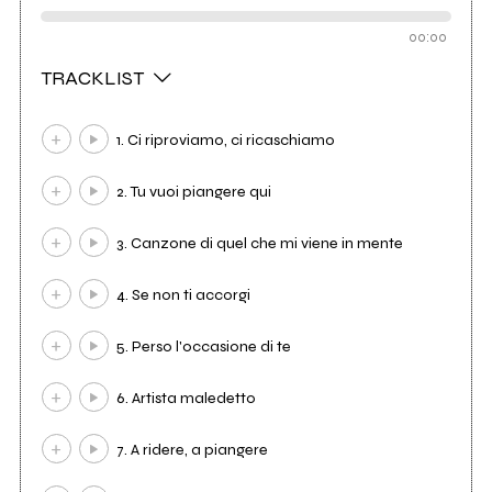
00:00
TRACKLIST
1. Ci riproviamo, ci ricaschiamo
2. Tu vuoi piangere qui
3. Canzone di quel che mi viene in mente
4. Se non ti accorgi
5. Perso l'occasione di te
6. Artista maledetto
7. A ridere, a piangere