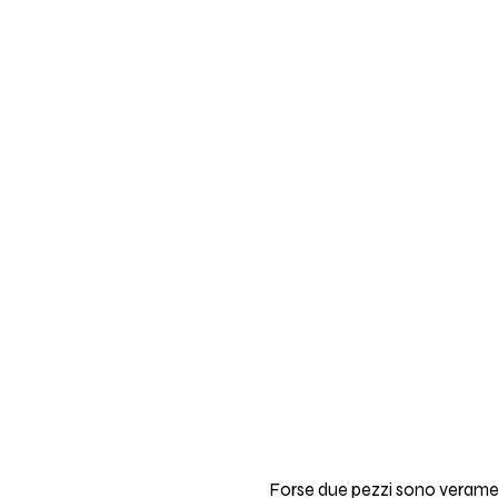
Forse due pezzi sono veramen