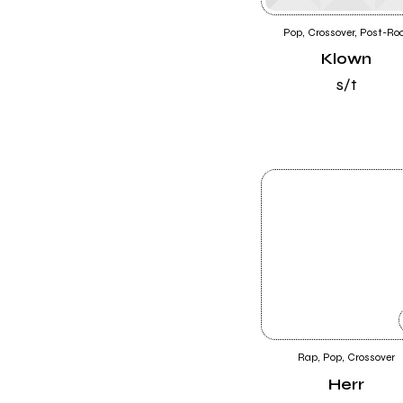
Pop, Crossover, Post-Ro
Klown
s/t
Rap, Pop, Crossover
Herr