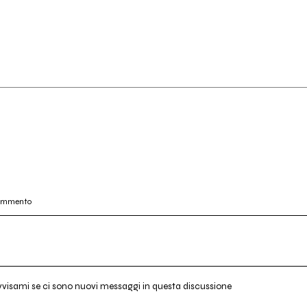
commento
vvisami se ci sono nuovi messaggi in questa discussione