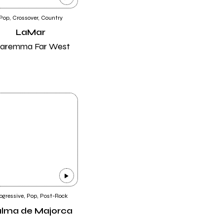
Pop, Crossover, Country
LaMar
aremma Far West
ogressive, Pop, Post-Rock
lma de Majorca