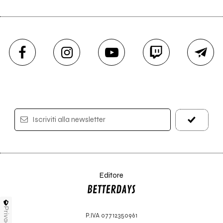
Iscriviti alla newsletter
Editore
Privacy
P.IVA 07712350961