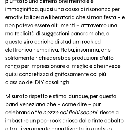
piuttosto una dimensione mentale e
immaginifica, quasi una cassa di risonanza per
emotività libera e liberatoria che si manifesta – e
non poteva essere altrimenti – attraverso una
molteplicità di suggestioni panoramiche, a
questo giro cariche di stadium rock ed
elettronica riempitiva. Roba, insomma, che
solitamente richiederebbe produzioni d’alto
rango per impressionare al meglio e che invece
qui si concretizza dignitosamente col più
classico dei DIY casalinghi.
Misurato rispetto e stima, dunque, per questa
band veneziana che – come dire – pur
celebrando “
le nozze coi fichi secchi
” riesce a
imbastire un pop-rock arioso dalle tinte cobalto
a tratti veramente accattivante, in quel suo