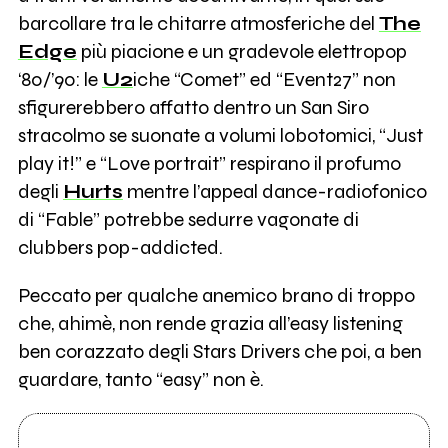
barcollare tra le chitarre atmosferiche del
The
Edge
più piacione e un gradevole elettropop
‘80/’90: le
U2
iche “Comet” ed “Event27” non
sfigurerebbero affatto dentro un San Siro
stracolmo se suonate a volumi lobotomici, “Just
play it!” e “Love portrait” respirano il profumo
degli
Hurts
mentre l’appeal dance-radiofonico
di “Fable” potrebbe sedurre vagonate di
clubbers pop-addicted.
Peccato per qualche anemico brano di troppo
che, ahimè, non rende grazia all’easy listening
ben corazzato degli Stars Drivers che poi, a ben
guardare, tanto “easy” non è.