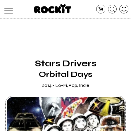
MAGAZINE
DATABASE
ARTICOLI
CONCERTI
ARTISTI
SHOP
Stars Drivers
RADIO
Orbital Days
2014 - Lo-Fi, Pop, Indie