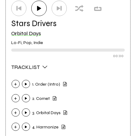
Stars Drivers
Orbital Days
Lo-Fi, Pop, Indie
00:00
TRACKLIST
1. Order (Intro)
2. Comet
3. Orbital Days
4. Harmonize