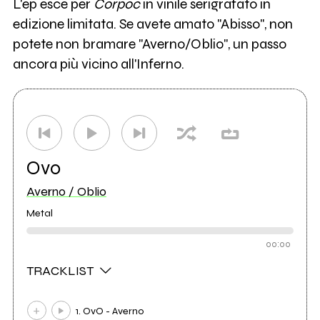
L'ep esce per
Corpoc
in vinile serigrafato in
edizione limitata. Se avete amato "Abisso", non
potete non bramare "Averno/Oblio", un passo
ancora più vicino all'Inferno.
Ovo
Averno / Oblio
Metal
00:00
TRACKLIST
1. OvO - Averno