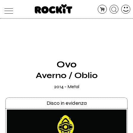
MAGAZINE
DATABASE
ARTICOLI
CONCERTI
ARTISTI
SHOP
Ovo
RADIO
Averno / Oblio
2014 - Metal
Disco in evidenza