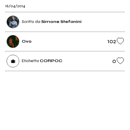
16/04/2014
Scritto da
Simone Stefanini
102
Ovo
0
Etichetta
CORPOC