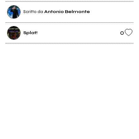
Scritto da
Antonio Belmonte
0
Splat!