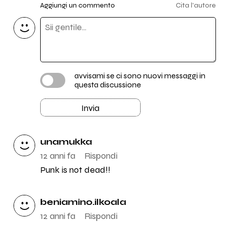
Aggiungi un commento
Cita l'autore
avvisami se ci sono nuovi messaggi in
questa discussione
Invia
unamukka
12 anni fa
Rispondi
Punk is not dead!!
beniamino.ilkoala
12 anni fa
Rispondi