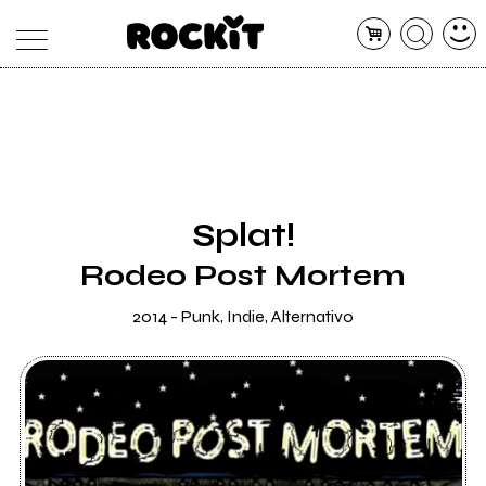
MAGAZINE
DATABASE
ARTICOLI
CONCERTI
ARTISTI
SHOP
Splat!
RADIO
Rodeo Post Mortem
2014 - Punk, Indie, Alternativo