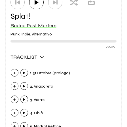
Splat!
Rodeo Post Mortem
Punk, Indie, Alternativo
00:00
TRACKLIST
1. 31 Ottobre (prologo)
2. Anacoreta
3. Verme
4. Oblò
5. Nodi al Pettine