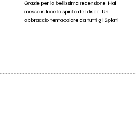
Grazie per la bellissima recensione. Hai
messo in luce lo spirito del disco. Un
abbraccio tentacolare da tutti gli Splat!