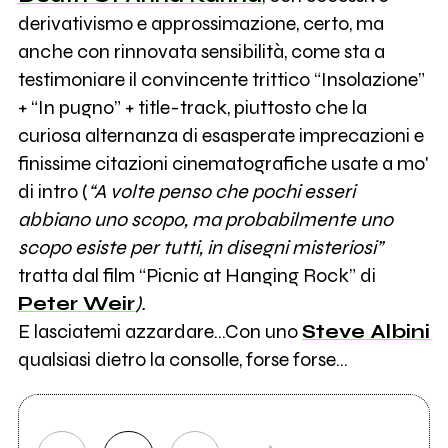
derivativismo e approssimazione, certo, ma
anche con rinnovata sensibilità, come sta a
testimoniare il convincente trittico “Insolazione”
+ “In pugno” + title-track, piuttosto che la
curiosa alternanza di esasperate imprecazioni e
finissime citazioni cinematografiche usate a mo'
di intro (
“A volte penso che pochi esseri
abbiano uno scopo, ma probabilmente uno
scopo esiste per tutti, in disegni misteriosi”
tratta dal film “Picnic at Hanging Rock” di
Peter Weir
).
E lasciatemi azzardare…Con uno
Steve Albini
qualsiasi dietro la consolle, forse forse…