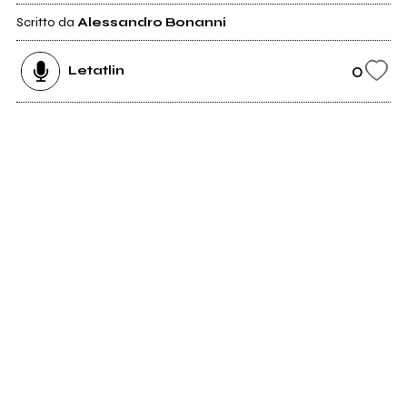
Scritto da
Alessandro Bonanni
0
Letatlin