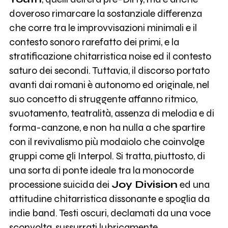
doveroso rimarcare la sostanziale differenza
che corre tra le improvvisazioni minimali e il
contesto sonoro rarefatto dei primi, e la
stratificazione chitarristica noise ed il contesto
saturo dei secondi. Tuttavia, il discorso portato
avanti dai romani è autonomo ed originale, nel
suo concetto di struggente affanno ritmico,
svuotamento, teatralità, assenza di melodia e di
forma-canzone, e non ha nulla a che spartire
con il revivalismo più modaiolo che coinvolge
gruppi come gli Interpol. Si tratta, piuttosto, di
una sorta di ponte ideale tra la monocorde
processione suicida dei
Joy Division
ed una
attitudine chitarristica dissonante e spoglia da
indie band. Testi oscuri, declamati da una voce
sconvolta, sussurrati lubricamente,