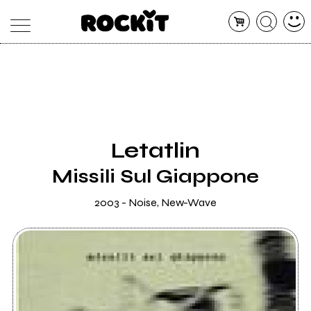
MAGAZINE
DATABASE
ARTICOLI
CONCERTI
ARTISTI
SHOP
Letatlin
RADIO
Missili Sul Giappone
2003 - Noise, New-Wave