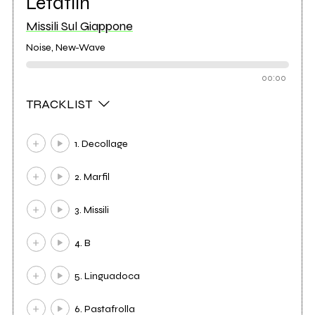
Letatlin
Missili Sul Giappone
Noise, New-Wave
00:00
TRACKLIST
1. Decollage
2. Marfil
3. Missili
4. B
5. Linguadoca
6. Pastafrolla