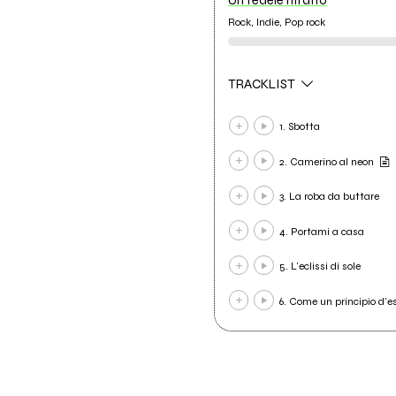
Rock, Indie, Pop rock
TRACKLIST
1. Sbotta
2. Camerino al neon
3. La roba da buttare
4. Portami a casa
5. L'eclissi di sole
6. Come un principio d'e