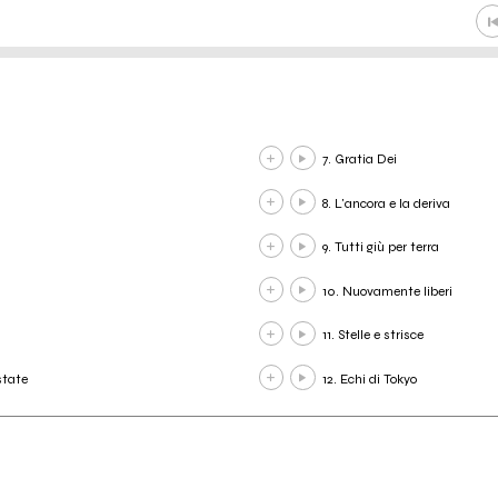
7. Gratia Dei
8. L'ancora e la deriva
9. Tutti giù per terra
10. Nuovamente liberi
11. Stelle e strisce
state
12. Echi di Tokyo