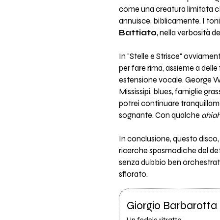
come una creatura limitata ch
annuisce, biblicamente. I toni
Battiato
, nella verbosità de
In "Stelle e Strisce" ovviame
per fare rima, assieme a delle
estensione vocale. George W. 
Mississipi, blues, famiglie gr
potrei continuare tranquillame
sognante. Con qualche
ahiah
In conclusione, questo disco,
ricerche spasmodiche del dett
senza dubbio ben orchestrato,
sfiorato.
Giorgio Barbarotta
Un fedele ritratto