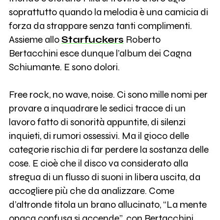
soprattutto quando la melodia è una camicia di
forza da strappare senza tanti complimenti.
Assieme allo
Starfuckers
Roberto
Bertacchini esce dunque l’album dei Cagna
Schiumante. E sono dolori.
Free rock, no wave, noise. Ci sono mille nomi per
provare a inquadrare le sedici tracce di un
lavoro fatto di sonorità appuntite, di silenzi
inquieti, di rumori ossessivi. Ma il gioco delle
categorie rischia di far perdere la sostanza delle
cose. E cioè che il disco va considerato alla
stregua di un flusso di suoni in libera uscita, da
accogliere più che da analizzare. Come
d’altronde titola un brano allucinato, “La mente
opaca confusa si accende”, con Bertacchini