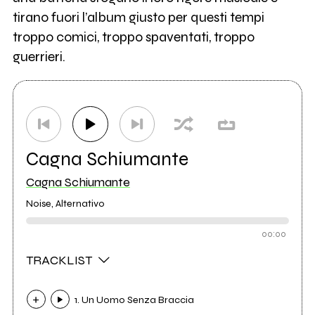
tirano fuori l’album giusto per questi tempi
troppo comici, troppo spaventati, troppo
guerrieri.
Cagna Schiumante
Cagna Schiumante
Noise, Alternativo
00:00
TRACKLIST
1. Un Uomo Senza Braccia