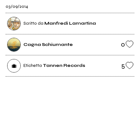
03/09/2014
Scritto da
Manfredi Lamartina
0
Cagna Schiumante
5
Etichetta
Tannen Records