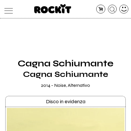
MAGAZINE
DATABASE
ARTICOLI
CONCERTI
ARTISTI
SHOP
Cagna Schiumante
RADIO
Cagna Schiumante
2014 - Noise, Alternativo
Disco in evidenza