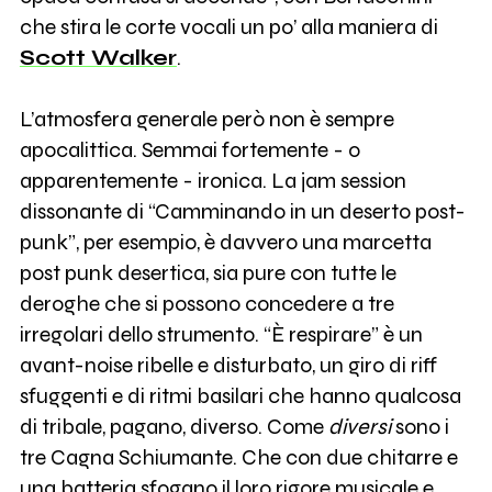
che stira le corte vocali un po’ alla maniera di
Scott Walker
.
L’atmosfera generale però non è sempre
apocalittica. Semmai fortemente - o
apparentemente - ironica. La jam session
dissonante di “Camminando in un deserto post-
punk”, per esempio, è davvero una marcetta
post punk desertica, sia pure con tutte le
deroghe che si possono concedere a tre
irregolari dello strumento. “È respirare” è un
avant-noise ribelle e disturbato, un giro di riff
sfuggenti e di ritmi basilari che hanno qualcosa
di tribale, pagano, diverso. Come
diversi
sono i
tre Cagna Schiumante. Che con due chitarre e
una batteria sfogano il loro rigore musicale e