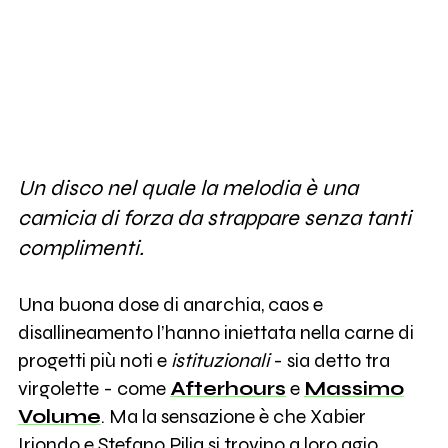
Un disco nel quale la melodia è una
camicia di forza da strappare senza tanti
complimenti.
Una buona dose di anarchia, caos e
disallineamento l’hanno iniettata nella carne di
progetti più noti e
istituzionali
- sia detto tra
virgolette - come
Afterhours
e
Massimo
Volume
. Ma la sensazione è che Xabier
Iriondo e Stefano Pilia si trovino a loro agio