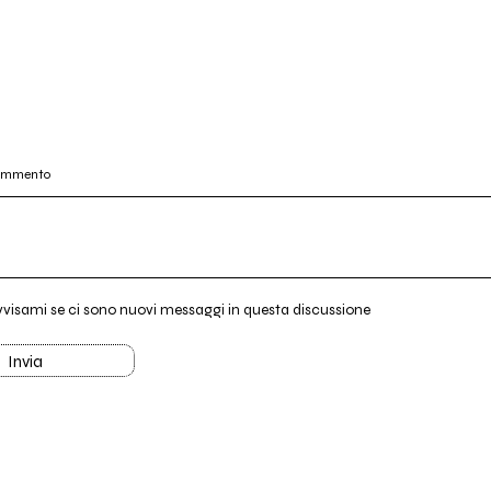
commento
vvisami se ci sono nuovi messaggi in questa discussione
Invia