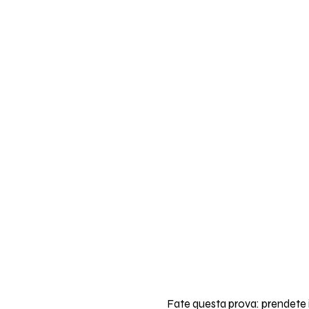
Fate questa prova: prendete il 