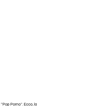
di “Pop Porno”. Ecco, la