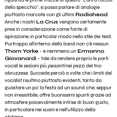
dello specchio”, si possa parlare di analogie
piuttosto marcate con gli ultimi
Radiohead
.
Anche i nostri
La Crus
vengono certamente
presi in considerazione come fonte di
ispirazione, in particolar modo nello stile dei testi.
Purtroppo all’interno della band non c’è nessun
Thom Yorke
- e nemmeno un
Ermanno
Giovanardi
- tale da rendere proprio le parti
vocali le sezioni più
pesanti
nei pezzi del trio
abruzzese. Succede perciò a volte che i limiti del
vocalist risultino piuttosto evidenti, tanto da
guastare un po’ la festa ad un sound che, seppur
non irresistibile, offre buonissimi spunti grazie ad
atmosfere piacevolmente intrise di buon gusto,
in particolare nei suoni e nell’utilizzo della
chitarra.