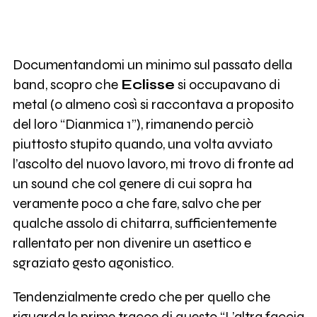
Documentandomi un minimo sul passato della
band, scopro che
Eclisse
si occupavano di
metal (o almeno così si raccontava a proposito
del loro “Dianmica 1”), rimanendo perciò
piuttosto stupito quando, una volta avviato
l’ascolto del nuovo lavoro, mi trovo di fronte ad
un sound che col genere di cui sopra ha
veramente poco a che fare, salvo che per
qualche assolo di chitarra, sufficientemente
rallentato per non divenire un asettico e
sgraziato gesto agonistico.
Tendenzialmente credo che per quello che
riguarda le prime tracce di questo “L’altra faccia