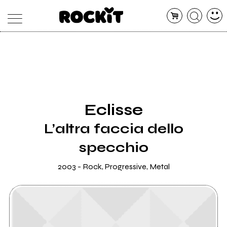
MAGAZINE
DATABASE
ARTICOLI
CONCERTI
ARTISTI
SHOP
Eclisse
RADIO
L’altra faccia dello
specchio
2003 - Rock, Progressive, Metal