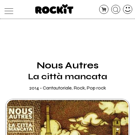
MAGAZINE
DATABASE
ARTICOLI
CONCERTI
ARTISTI
SHOP
Nous Autres
RADIO
La città mancata
2014 - Cantautoriale, Rock, Pop rock