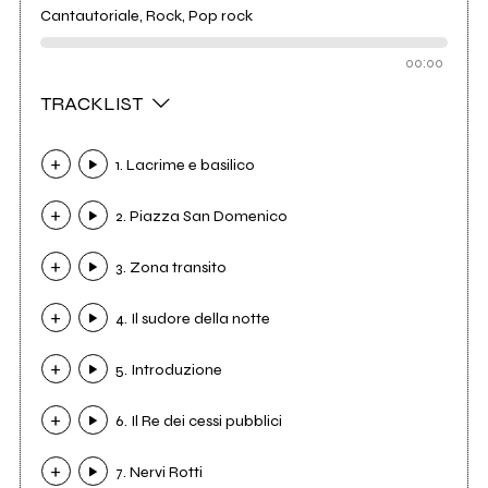
Cantautoriale, Rock, Pop rock
00:00
TRACKLIST
1. Lacrime e basilico
2. Piazza San Domenico
3. Zona transito
4. Il sudore della notte
5. Introduzione
6. Il Re dei cessi pubblici
7. Nervi Rotti