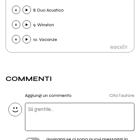
8. Duo Acustico
9. Winston
10. Vacanze
COMMENTI
Aggiungi un commento
Cita l'autore
avvisami se ci sono nuovi messaggi in