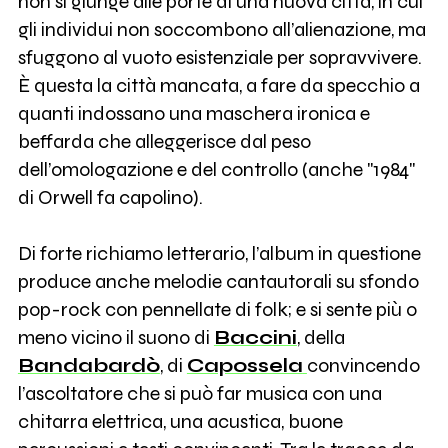
non si giunge alle porte di una nuova città, in cui
gli individui non soccombono all’alienazione, ma
sfuggono al vuoto esistenziale per sopravvivere.
È questa la città mancata, a fare da specchio a
quanti indossano una maschera ironica e
beffarda che alleggerisce dal peso
dell’omologazione e del controllo (anche "1984"
di Orwell fa capolino).
Di forte richiamo letterario, l’album in questione
produce anche melodie cantautorali su sfondo
pop-rock con pennellate di folk; e si sente più o
meno vicino il suono di
Baccini
, della
Bandabardò
, di
Capossela
convincendo
l’ascoltatore che si può far musica con una
chitarra elettrica, una acustica, buone