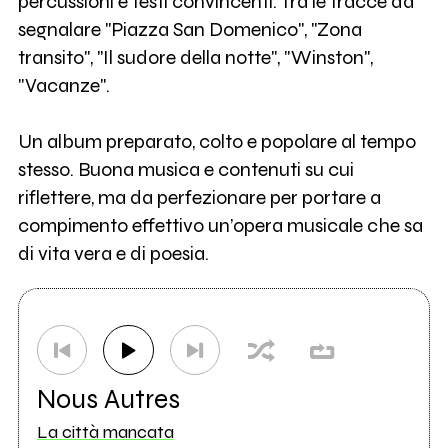
percussioni e testi convincenti. Tra le tracce da
segnalare "Piazza San Domenico", "Zona
transito", "Il sudore della notte", "Winston",
"Vacanze".
Un album preparato, colto e popolare al tempo
stesso. Buona musica e contenuti su cui
riflettere, ma da perfezionare per portare a
compimento effettivo un’opera musicale che sa
di vita vera e di poesia.
Nous Autres
La città mancata